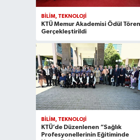
BILIM, TEKNOLOJI
KTÜ Memur Akademisi Ödül Tören
Gerçekleştirildi
BILIM, TEKNOLOJI
KTÜ’de Düzenlenen “Sağlık
Profesyonellerinin Eğitiminde