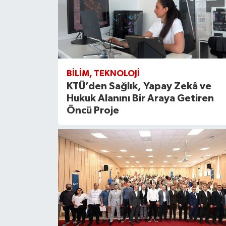
BILIM, TEKNOLOJI
KTÜ’den Sağlık, Yapay Zekâ ve
Hukuk Alanını Bir Araya Getiren
Öncü Proje