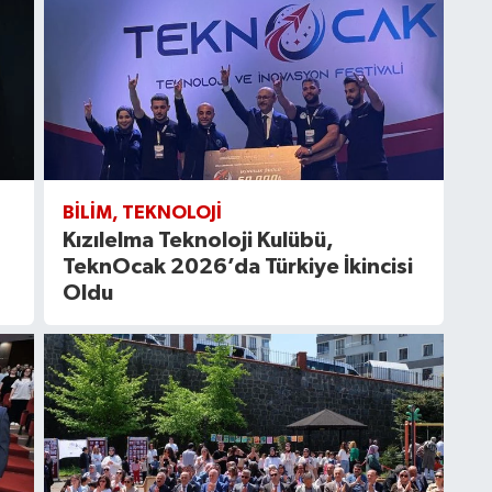
BILIM, TEKNOLOJI
Kızılelma Teknoloji Kulübü,
TeknOcak 2026’da Türkiye İkincisi
Oldu