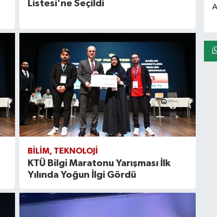
Listesi'ne Seçildi
A
BILIM, TEKNOLOJI
KTÜ Bilgi Maratonu Yarışması İlk
Yılında Yoğun İlgi Gördü