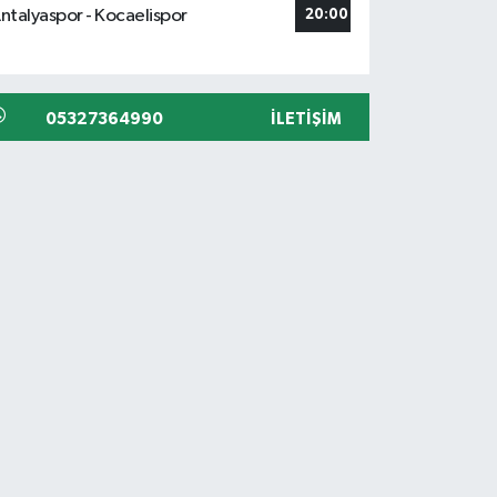
ntalyaspor - Kocaelispor
20:00
05327364990
İLETIŞIM