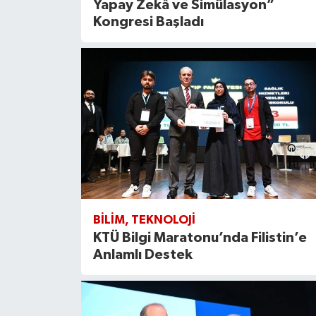
Yapay Zekâ ve Simülasyon”
Kongresi Başladı
BILIM, TEKNOLOJI
KTÜ Bilgi Maratonu’nda Filistin’e
Anlamlı Destek