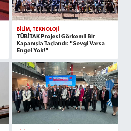
BILIM, TEKNOLOJI
TÜBİTAK Projesi Görkemli Bir
Kapanışla Taçlandı: "Sevgi Varsa
Engel Yok!"