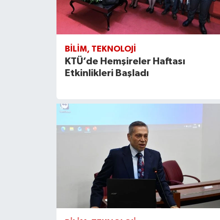
BILIM, TEKNOLOJI
KTÜ’de Hemşireler Haftası
Etkinlikleri Başladı