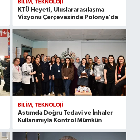
BILIM, TEKNOLOJI
KTÜ Heyeti, Uluslararasılaşma
Vizyonu Çerçevesinde Polonya’da
BILIM, TEKNOLOJI
Astımda Doğru Tedavi ve İnhaler
Kullanımıyla Kontrol Mümkün