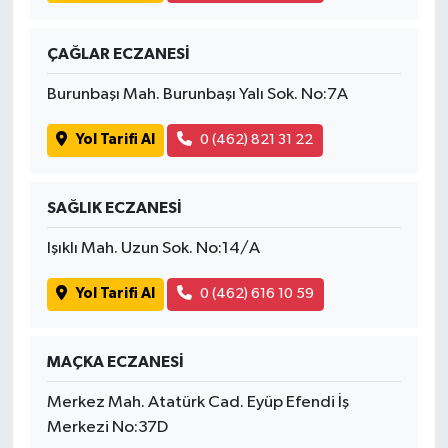
ÇAĞLAR ECZANESİ
Burunbaşı Mah. Burunbaşı Yalı Sok. No:7A
Yol Tarifi Al
0 (462) 821 31 22
SAĞLIK ECZANESİ
Işıklı Mah. Uzun Sok. No:14/A
Yol Tarifi Al
0 (462) 616 10 59
MAÇKA ECZANESİ
Merkez Mah. Atatürk Cad. Eyüp Efendi İş
Merkezi No:37D