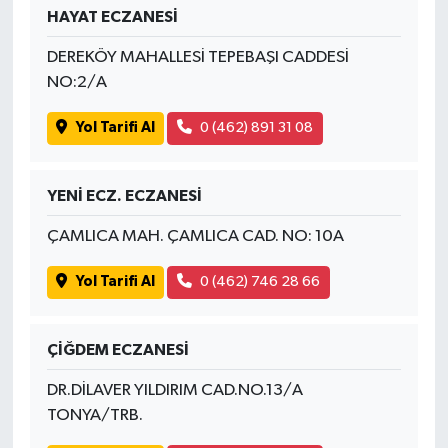
HAYAT ECZANESİ
DEREKÖY MAHALLESİ TEPEBAŞI CADDESİ
NO:2/A
Yol Tarifi Al
0 (462) 891 31 08
YENİ ECZ. ECZANESİ
ÇAMLICA MAH. ÇAMLICA CAD. NO: 10A
Yol Tarifi Al
0 (462) 746 28 66
ÇİĞDEM ECZANESİ
DR.DİLAVER YILDIRIM CAD.NO.13/A
TONYA/TRB.