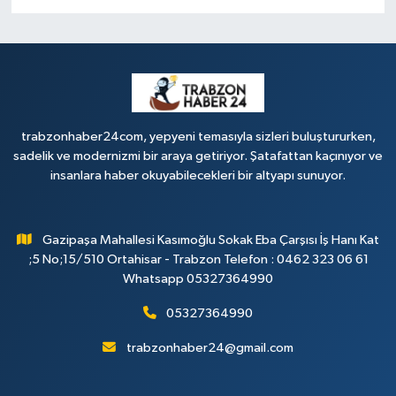
trabzonhaber24com, yepyeni temasıyla sizleri buluştururken,
sadelik ve modernizmi bir araya getiriyor. Şatafattan kaçınıyor ve
insanlara haber okuyabilecekleri bir altyapı sunuyor.
Gazipaşa Mahallesi Kasımoğlu Sokak Eba Çarşısı İş Hanı Kat
;5 No;15/510 Ortahisar - Trabzon Telefon : 0462 323 06 61
Whatsapp 05327364990
05327364990
trabzonhaber24@gmail.com