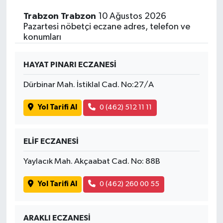
Trabzon Trabzon
10 Ağustos 2026
Pazartesi nöbetçi eczane adres, telefon ve
konumları
HAYAT PINARI ECZANESİ
Dürbinar Mah. İstiklal Cad. No:27/A
Yol Tarifi Al
0 (462) 512 11 11
ELİF ECZANESİ
Yaylacık Mah. Akçaabat Cad. No: 88B
Yol Tarifi Al
0 (462) 260 00 55
ARAKLI ECZANESİ