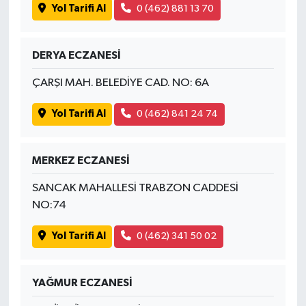
Yol Tarifi Al
0 (462) 881 13 70
DERYA ECZANESİ
ÇARŞI MAH. BELEDİYE CAD. NO: 6A
Yol Tarifi Al
0 (462) 841 24 74
MERKEZ ECZANESİ
SANCAK MAHALLESİ TRABZON CADDESİ
NO:74
Yol Tarifi Al
0 (462) 341 50 02
YAĞMUR ECZANESİ