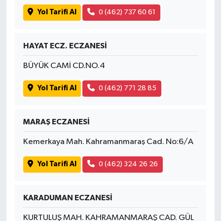
Yol Tarifi Al
0 (462) 737 60 61
HAYAT ECZ. ECZANESİ
BÜYÜK CAMİ CD.NO.4
Yol Tarifi Al
0 (462) 771 28 85
MARAŞ ECZANESİ
Kemerkaya Mah. Kahramanmaraş Cad. No:6/A
Yol Tarifi Al
0 (462) 324 26 26
KARADUMAN ECZANESİ
KURTULUŞ MAH. KAHRAMANMARAŞ CAD. GÜL