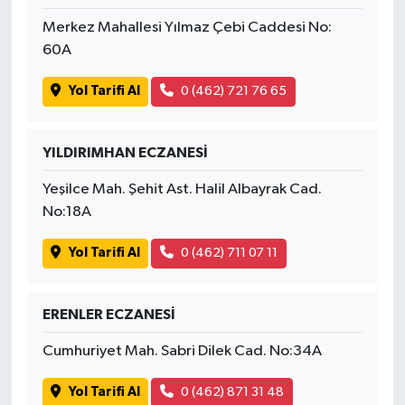
Merkez Mahallesi Yılmaz Çebi Caddesi No:
60A
Yol Tarifi Al
0 (462) 721 76 65
YILDIRIMHAN ECZANESİ
Yeşilce Mah. Şehit Ast. Halil Albayrak Cad.
No:18A
Yol Tarifi Al
0 (462) 711 07 11
ERENLER ECZANESİ
Cumhuriyet Mah. Sabri Dilek Cad. No:34A
Yol Tarifi Al
0 (462) 871 31 48