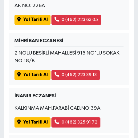
AP. NO: 226A
Yol Tarifi Al
0 (462) 223 63 05
MİHRİBAN ECZANESİ
2 NOLU BEŞİRLİ MAHALLESİ 915 NO'LU SOKAK
NO:18/B
Yol Tarifi Al
0 (462) 223 39 13
İNANIR ECZANESİ
KALKINMA MAH.FARABİ CAD.NO:39A
Yol Tarifi Al
0 (462) 325 91 72