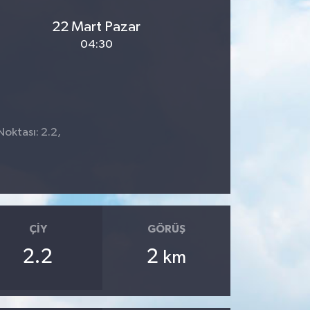
22 Mart Pazar
04:30
Noktası: 2.2,
ÇIY
GÖRÜŞ
2.2
2
km