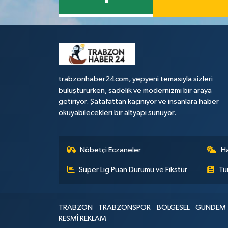
trabzonhaber24com, yepyeni temasıyla sizleri
buluştururken, sadelik ve modernizmi bir araya
getiriyor. Şatafattan kaçınıyor ve insanlara haber
okuyabilecekleri bir altyapı sunuyor.
Nöbetçi Eczaneler
H
Süper Lig Puan Durumu ve Fikstür
Tü
TRABZON
TRABZONSPOR
BÖLGESEL
GÜNDEM
RESMÎ REKLAM