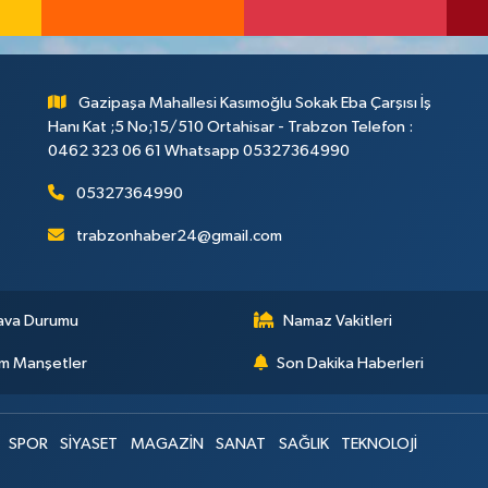
Gazipaşa Mahallesi Kasımoğlu Sokak Eba Çarşısı İş
Hanı Kat ;5 No;15/510 Ortahisar - Trabzon Telefon :
0462 323 06 61 Whatsapp 05327364990
05327364990
trabzonhaber24@gmail.com
ava Durumu
Namaz Vakitleri
m Manşetler
Son Dakika Haberleri
SPOR
SİYASET
MAGAZİN
SANAT
SAĞLIK
TEKNOLOJİ