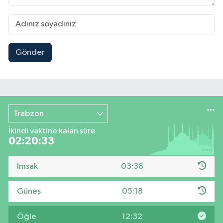
Gönder
Trabzon
İkindi vaktine kalan süre
02:20:33
İmsak
03:38
Güneş
05:18
Öğle
12:32