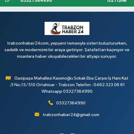
05327364990
İLETIŞIM
trabzonhaber24com, yepyeni temasıyla sizleri buluştururken,
sadelik ve modernizmi bir araya getiriyor. Şatafattan kaçınıyor ve
insanlara haber okuyabilecekleri bir altyapı sunuyor.
Gazipaşa Mahallesi Kasımoğlu Sokak Eba Çarşısı İş Hanı Kat
;5 No;15/510 Ortahisar - Trabzon Telefon : 0462 323 06 61
Whatsapp 05327364990
05327364990
trabzonhaber24@gmail.com