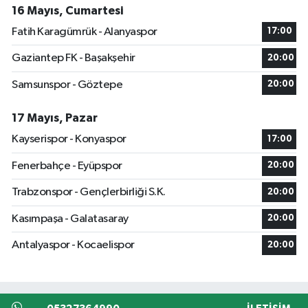
16 Mayıs, Cumartesi
Fatih Karagümrük - Alanyaspor
17:00
Gaziantep FK - Başakşehir
20:00
Samsunspor - Göztepe
20:00
17 Mayıs, Pazar
Kayserispor - Konyaspor
17:00
Fenerbahçe - Eyüpspor
20:00
Trabzonspor - Gençlerbirliği S.K.
20:00
Kasımpaşa - Galatasaray
20:00
Antalyaspor - Kocaelispor
20:00