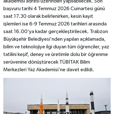
akademisi adresi üzerinden yapılabilecek. Son
başvuru tarihi 4 Temmuz 2026 Cumartesi günü
saat 17.30 olarak belirlenirken, kesin kayıt
işlemleri ise 6-9 Temmuz 2026 tarihleri arasında
saat 16.00'ya kadar gerçekleştirilecek. Trabzon
Büyükşehir Belediyesi'nden yapılan açıklamada,
bilim ve teknolojiye ilgi duyan tüm öğrenciler, yaz
tatilini keşif, deney ve üretimle dolu bir öğrenme
serüvenine dönüştürecek TÜBİTAK Bilim
Merkezleri Yaz Akademisi'ne davet edildi.