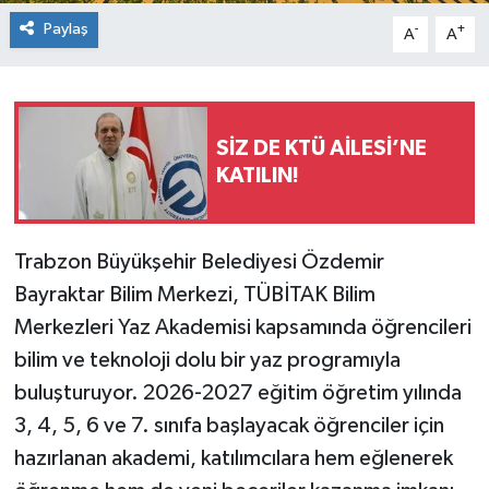
Paylaş
-
+
A
A
SİZ DE KTÜ AİLESİ’NE
KATILIN!
Trabzon Büyükşehir Belediyesi Özdemir
Bayraktar Bilim Merkezi, TÜBİTAK Bilim
Merkezleri Yaz Akademisi kapsamında öğrencileri
bilim ve teknoloji dolu bir yaz programıyla
buluşturuyor. 2026-2027 eğitim öğretim yılında
3, 4, 5, 6 ve 7. sınıfa başlayacak öğrenciler için
hazırlanan akademi, katılımcılara hem eğlenerek