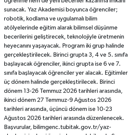
öğrenme hem de yeni beceriler kazanma imkanı
sunacak. Yaz Akademisi boyunca öğrenciler;
robotik, kodlama ve uygulamalı bilim
atölyelerinde eğitim alarak bilimsel düşünme
becerilerini geliştirecek, teknolojiyle üretmenin
heyecanını yaşayacak. Program iki grup halinde
gerçekleştirilecek. Birinci grupta 3, 4 ve 5. sınıfa
başlayacak öğrenciler, ikinci grupta ise 6 ve 7.
sınıfa başlayacak öğrenciler yer alacak. Eğitimler
üç dönem halinde gerçekleştirilecek. Birinci
dönem 13-26 Temmuz 2026 tarihleri arasında,
ikinci dönem 27 Temmuz-9 Ağustos 2026
tarihleri arasında, üçüncü dönem ise 10-23
Ağustos 2026 tarihleri arasında düzenlenecek.
Başvurular, bilimgenc.tubitak.gov.tr/yaz-