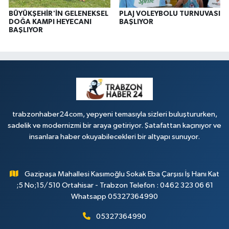
BÜYÜKŞEHİR'İN GELENEKSEL
PLAJ VOLEYBOLU TURNUVASI
DOĞA KAMPI HEYECANI
BAŞLIYOR
BAŞLIYOR
trabzonhaber24com, yepyeni temasıyla sizleri buluştururken,
sadelik ve modernizmi bir araya getiriyor. Şatafattan kaçınıyor ve
insanlara haber okuyabilecekleri bir altyapı sunuyor.
Gazipaşa Mahallesi Kasımoğlu Sokak Eba Çarşısı İş Hanı Kat
;5 No;15/510 Ortahisar - Trabzon Telefon : 0462 323 06 61
Whatsapp 05327364990
05327364990