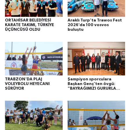
ORTAHİSAR BELEDİYESİ
Araklı Turp’ta Trawos Fest
KARATE TAKIMI, TÜRKİYE
2026’da 100 vosvos
ÜÇÜNCÜSÜ OLDU
buluştu
TRABZON'DA PLAJ
Şampiyon sporculara
VOLEYBOLU HEYECANI
Başkan Genç'ten övgü:
SÜRÜYOR
“BAYRAĞIMIZI GURURLA
DALGALANDIRDINIZ”