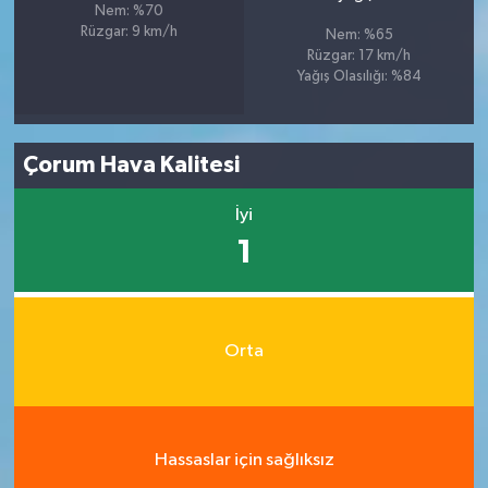
Nem: %70
Rüzgar: 9 km/h
Nem: %65
Rüzgar: 17 km/h
Yağış Olasılığı: %84
Çorum Hava Kalitesi
İyi
1
Orta
Hassaslar için sağlıksız