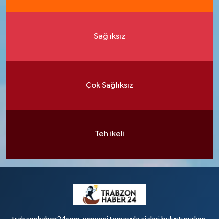
Sağlıksız
Çok Sağlıksız
Tehlikeli
trabzonhaber24com, yepyeni temasıyla sizleri buluştururken,