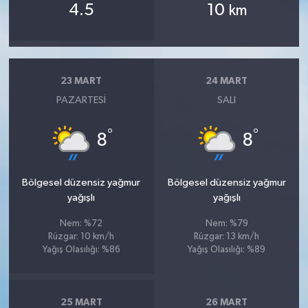
4.5
10
km
23 MART
24 MART
PAZARTESI
SALI
°
°
8
8
Bölgesel düzensiz yağmur
Bölgesel düzensiz yağmur
yağışlı
yağışlı
Nem: %72
Nem: %79
Rüzgar: 10 km/h
Rüzgar: 13 km/h
Yağış Olasılığı: %86
Yağış Olasılığı: %89
25 MART
26 MART