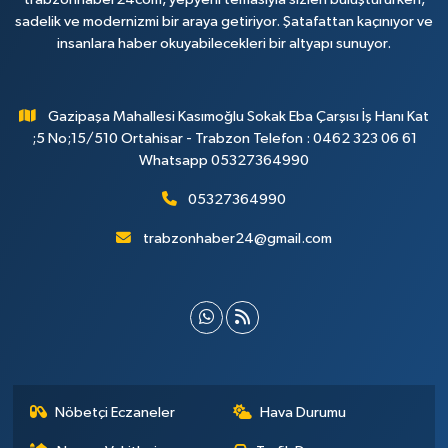
sadelik ve modernizmi bir araya getiriyor. Şatafattan kaçınıyor ve
insanlara haber okuyabilecekleri bir altyapı sunuyor.
Gazipaşa Mahallesi Kasımoğlu Sokak Eba Çarşısı İş Hanı Kat
;5 No;15/510 Ortahisar - Trabzon Telefon : 0462 323 06 61
Whatsapp 05327364990
05327364990
trabzonhaber24@gmail.com
Nöbetçi Eczaneler
Hava Durumu