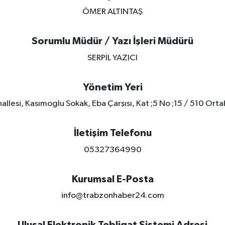
ÖMER ALTINTAŞ
Sorumlu Müdür / Yazı İşleri Müdürü
SERPİL YAZICI
Yönetim Yeri
llesi, Kasımoglu Sokak, Eba Çarşısı, Kat ;5 No ;15 / 510 Ort
İletişim Telefonu
05327364990
Kurumsal E-Posta
info@trabzonhaber24.com