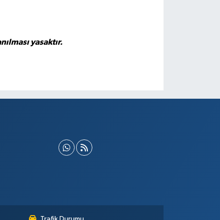
nılması yasaktır.
Trafik Durumu