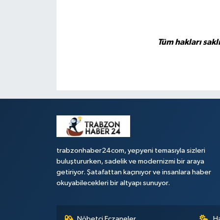
Tüm hakları sakl
trabzonhaber24com, yepyeni temasıyla sizleri
buluştururken, sadelik ve modernizmi bir araya
getiriyor. Şatafattan kaçınıyor ve insanlara haber
okuyabilecekleri bir altyapı sunuyor.
Nöbetçi Eczaneler
H