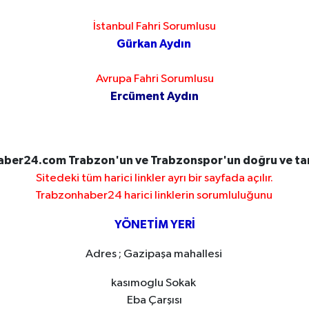
İstanbul Fahri Sorumlusu
Gürkan Aydın
Avrupa Fahri Sorumlusu
Ercüment Aydın
ber24.com Trabzon'un ve Trabzonspor'un doğru ve tara
Sitedeki tüm harici linkler ayrı bir sayfada açılır.
Trabzonhaber24 harici linklerin sorumluluğunu
YÖNETİM YERİ
Adres ; Gazipaşa mahallesi
kasımoglu Sokak
Eba Çarşısı