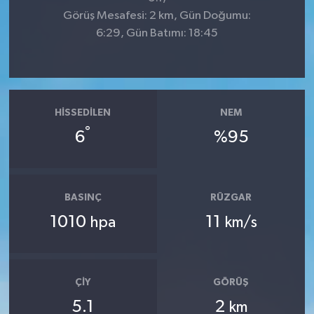
Görüş Mesafesi: 2 km, Gün Doğumu:
6:29, Gün Batımı: 18:45
HISSEDILEN
NEM
°
6
%95
BASINÇ
RÜZGAR
1010
11
hpa
km/s
ÇIY
GÖRÜŞ
5.1
2
km