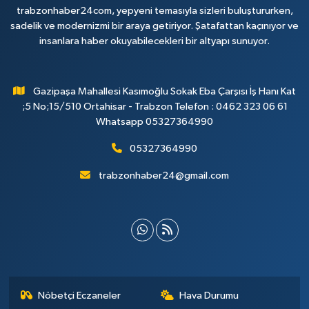
trabzonhaber24com, yepyeni temasıyla sizleri buluştururken,
sadelik ve modernizmi bir araya getiriyor. Şatafattan kaçınıyor ve
insanlara haber okuyabilecekleri bir altyapı sunuyor.
Gazipaşa Mahallesi Kasımoğlu Sokak Eba Çarşısı İş Hanı Kat
;5 No;15/510 Ortahisar - Trabzon Telefon : 0462 323 06 61
Whatsapp 05327364990
05327364990
trabzonhaber24@gmail.com
Nöbetçi Eczaneler
Hava Durumu