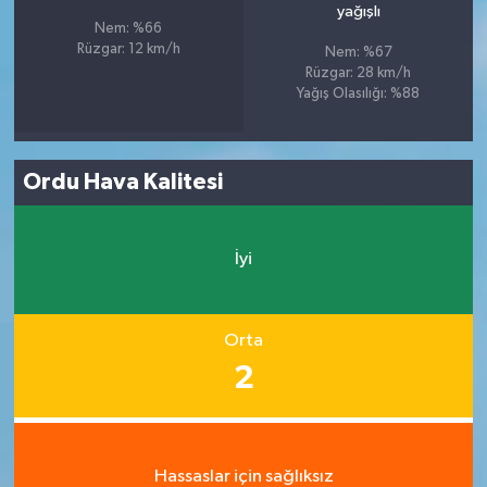
yağışlı
Nem: %66
Rüzgar: 12 km/h
Nem: %67
Rüzgar: 28 km/h
Yağış Olasılığı: %88
Ordu Hava Kalitesi
İyi
Orta
2
Hassaslar için sağlıksız