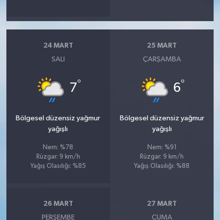
24 MART
25 MART
SALI
ÇARŞAMBA
°
°
7
6
Bölgesel düzensiz yağmur
Bölgesel düzensiz yağmur
yağışlı
yağışlı
Nem: %78
Nem: %91
Rüzgar: 9 km/h
Rüzgar: 9 km/h
Yağış Olasılığı: %85
Yağış Olasılığı: %88
26 MART
27 MART
PERŞEMBE
CUMA