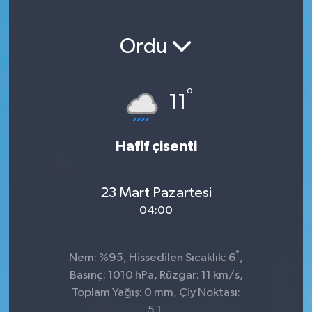
Ordu
°
11
Hafif çisenti
23 Mart Pazartesi
04:00
°
Nem: %95, Hissedilen Sıcaklık: 6
,
Basınç: 1010 hPa, Rüzgar: 11 km/s,
Toplam Yağış: 0 mm, Çiy Noktası:
5.1,