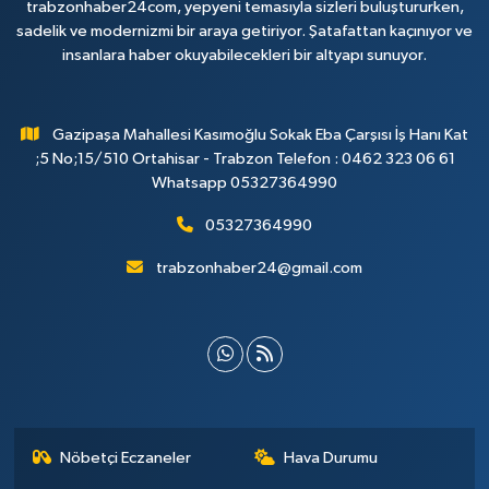
trabzonhaber24com, yepyeni temasıyla sizleri buluştururken,
sadelik ve modernizmi bir araya getiriyor. Şatafattan kaçınıyor ve
insanlara haber okuyabilecekleri bir altyapı sunuyor.
Gazipaşa Mahallesi Kasımoğlu Sokak Eba Çarşısı İş Hanı Kat
;5 No;15/510 Ortahisar - Trabzon Telefon : 0462 323 06 61
Whatsapp 05327364990
05327364990
trabzonhaber24@gmail.com
Nöbetçi Eczaneler
Hava Durumu