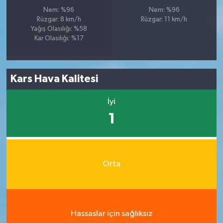
Nem: %96
Nem: %96
Rüzgar: 8 km/h
Rüzgar: 11 km/h
Yağış Olasılığı: %58
Kar Olasılığı: %17
Kars Hava Kalitesi
İyi
1
Orta
Hassaslar için sağlıksız