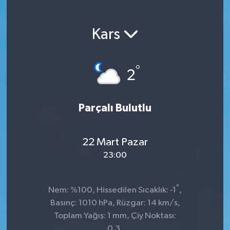
Kars
°
2
Parçalı Bulutlu
22 Mart Pazar
23:00
°
Nem: %100, Hissedilen Sıcaklık: -1
,
Basınç: 1010 hPa, Rüzgar: 14 km/s,
Toplam Yağış: 1 mm, Çiy Noktası:
0.3,