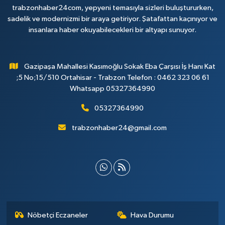
trabzonhaber24com, yepyeni temasıyla sizleri buluştururken,
sadelik ve modernizmi bir araya getiriyor. Şatafattan kaçınıyor ve
insanlara haber okuyabilecekleri bir altyapı sunuyor.
Gazipaşa Mahallesi Kasımoğlu Sokak Eba Çarşısı İş Hanı Kat
;5 No;15/510 Ortahisar - Trabzon Telefon : 0462 323 06 61
Whatsapp 05327364990
05327364990
trabzonhaber24@gmail.com
Nöbetçi Eczaneler
Hava Durumu