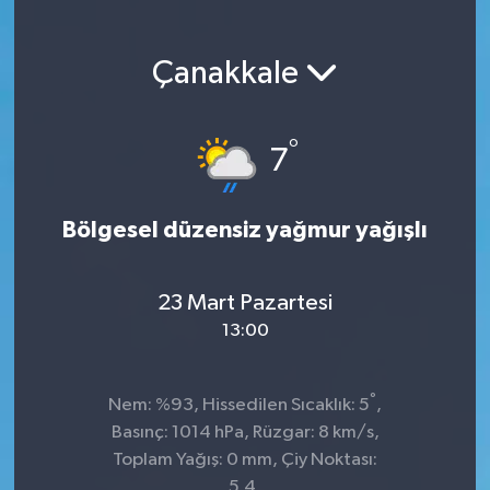
Çanakkale
°
7
Bölgesel düzensiz yağmur yağışlı
23 Mart Pazartesi
13:00
°
Nem: %93, Hissedilen Sıcaklık: 5
,
Basınç: 1014 hPa, Rüzgar: 8 km/s,
Toplam Yağış: 0 mm, Çiy Noktası:
5.4,