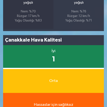
yağışlı
yağışlı
Nem: %70
Nem: %76
Rüzgar: 17 km/h
Rüzgar: 12 km/h
Yağış Olasılığı: %83
Yağış Olasılığı: %71
Çanakkale Hava Kalitesi
İyi
1
Orta
Hassaslar için sağlıksız