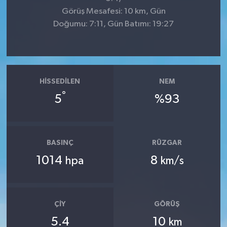
Görüş Mesafesi: 10 km, Gün
Doğumu: 7:11, Gün Batımı: 19:27
HISSEDILEN
NEM
°
5
%93
BASINÇ
RÜZGAR
1014
8
hpa
km/s
ÇIY
GÖRÜŞ
5.4
10
km