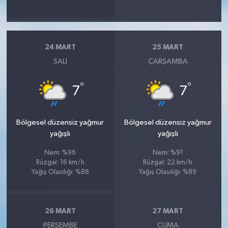
24 MART
25 MART
SALI
ÇARŞAMBA
°
°
7
7
Bölgesel düzensiz yağmur
Bölgesel düzensiz yağmur
yağışlı
yağışlı
Nem: %96
Nem: %91
Rüzgar: 16 km/h
Rüzgar: 22 km/h
Yağış Olasılığı: %88
Yağış Olasılığı: %89
26 MART
27 MART
PERŞEMBE
CUMA