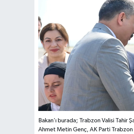
Bakan’ı burada; Trabzon Valisi Tahir 
Ahmet Metin Genç, AK Parti Trabzon İ