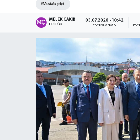
#Mustafa çiftçi
MELEK ÇAKIR
03.07.2026 - 10:42
EDITÖR
YAYINLANMA
PAY