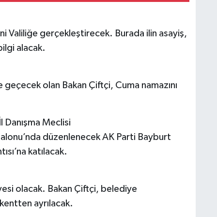
ini Valiliğe gerçekleştirecek. Burada ilin asayiş,
ilgi alacak.
’ne geçecek olan Bakan Çiftçi, Cuma namazını
İl Danışma Meclisi
Salonu’nda düzenlenecek AK Parti Bayburt
tısı’na katılacak.
si olacak. Bakan Çiftçi, belediye
kentten ayrılacak.