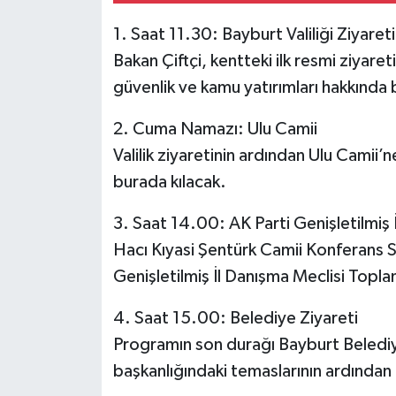
1. Saat 11.30: Bayburt Valiliği Ziyareti
Bakan Çiftçi, kentteki ilk resmi ziyaret
güvenlik ve kamu yatırımları hakkında b
2. Cuma Namazı: Ulu Camii
Valilik ziyaretinin ardından Ulu Camii
burada kılacak.
3. Saat 14.00: AK Parti Genişletilmiş 
Hacı Kıyasi Şentürk Camii Konferans 
Genişletilmiş İl Danışma Meclisi Toplan
4. Saat 15.00: Belediye Ziyareti
Programın son durağı Bayburt Belediye
başkanlığındaki temaslarının ardından 