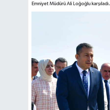
Emniyet Müdürü Ali Loğoğlu karşıladı