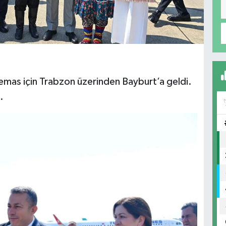
i temas için Trabzon üzerinden Bayburt’a geldi.
.