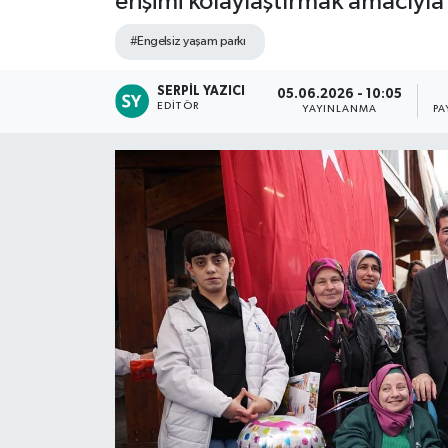
erişimi kolaylaştırmak amacıyla
#Engelsiz yaşam parkı
SERPIL YAZICI
05.06.2026 - 10:05
EDITÖR
YAYINLANMA
PA