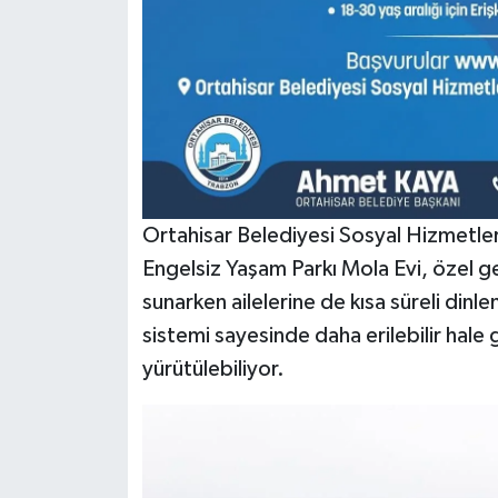
Ortahisar Belediyesi Sosyal Hizmetl
Engelsiz Yaşam Parkı Mola Evi, özel ger
sunarken ailelerine de kısa süreli din
sistemi sayesinde daha erilebilir hale g
yürütülebiliyor.