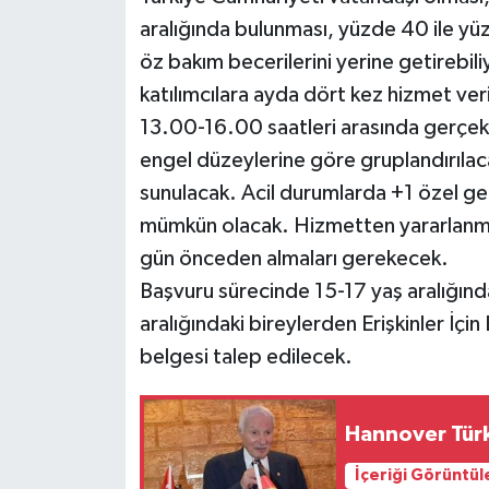
aralığında bulunması, yüzde 40 ile yü
öz bakım becerilerini yerine getirebi
katılımcılara ayda dört kez hizmet ver
13.00-16.00 saatleri arasında gerçekle
engel düzeylerine göre gruplandırılacak
sunulacak. Acil durumlarda +1 özel ge
mümkün olacak. Hizmetten yararlanmak 
gün önceden almaları gerekecek.
Başvuru sürecinde 15-17 yaş aralığı
aralığındaki bireylerden Erişkinler İçin
belgesi talep edilecek.
Hannover Türk
İçeriği Görüntül