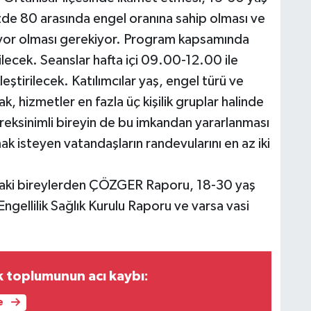
zde 80 arasında engel oranına sahip olması ve
liyor olması gerekiyor. Program kapsamında
ilecek. Seanslar hafta içi 09.00-12.00 ile
ştirilecek. Katılımcılar yaş, engel türü ve
, hizmetler en fazla üç kişilik gruplar halinde
reksinimli bireyin de bu imkandan yararlanması
isteyen vatandaşların randevularını en az iki
ndaki bireylerden ÇÖZGER Raporu, 18-30 yaş
 Engellilik Sağlık Kurulu Raporu ve varsa vasi
 toplumunun acı kaybı:
e