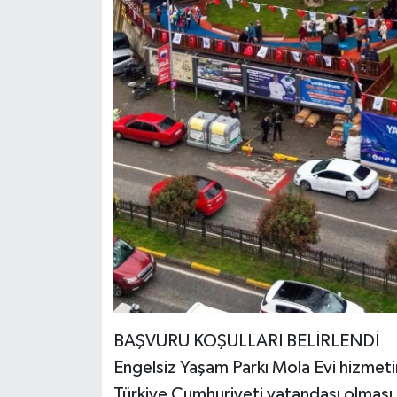
BAŞVURU KOŞULLARI BELİRLENDİ
Engelsiz Yaşam Parkı Mola Evi hizmet
Türkiye Cumhuriyeti vatandaşı olması,