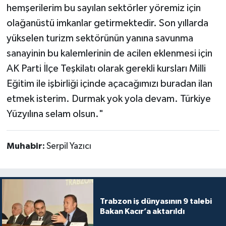
hemşerilerim bu sayılan sektörler yöremiz için
olağanüstü imkanlar getirmektedir. Son yıllarda
yükselen turizm sektörünün yanına savunma
sanayinin bu kalemlerinin de acilen eklenmesi için
AK Parti İlçe Teşkilatı olarak gerekli kursları Milli
Eğitim ile işbirliği içinde açacağımızı buradan ilan
etmek isterim. Durmak yok yola devam. Türkiye
Yüzyılına selam olsun."
Muhabir:
Serpil Yazıcı
Trabzon iş dünyasının 9 talebi
Bakan Kacır’a aktarıldı