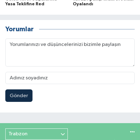
Yasa Teklifine Red
Oyalandı
Yorumlar
Gönder
Trabzon