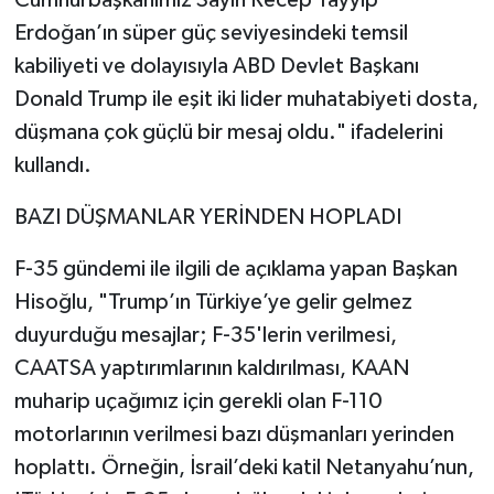
Cumhurbaşkanımız Sayın Recep Tayyip
Erdoğan’ın süper güç seviyesindeki temsil
kabiliyeti ve dolayısıyla ABD Devlet Başkanı
Donald Trump ile eşit iki lider muhatabiyeti dosta,
düşmana çok güçlü bir mesaj oldu." ifadelerini
kullandı.
BAZI DÜŞMANLAR YERİNDEN HOPLADI
F-35 gündemi ile ilgili de açıklama yapan Başkan
Hisoğlu, "Trump’ın Türkiye’ye gelir gelmez
duyurduğu mesajlar; F-35'lerin verilmesi,
CAATSA yaptırımlarının kaldırılması, KAAN
muharip uçağımız için gerekli olan F-110
motorlarının verilmesi bazı düşmanları yerinden
hoplattı. Örneğin, İsrail’deki katil Netanyahu’nun,