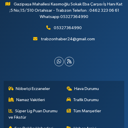
Gazipaşa Mahallesi Kasımoğlu Sokak Eba Çarşısı İş Hanı Kat
;5 No;15/510 Ortahisar - Trabzon Telefon : 0462 323 06 61
Whatsapp 05327364990
05327364990
trabzonhaber24@gmail.com
Nöbetçi Eczaneler
Hava Durumu
Namaz Vakitleri
Trafik Durumu
Süper Lig Puan Durumu
Tüm Manşetler
ve Fikstür