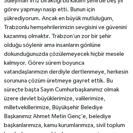
Süleyman’ın iz bıraktığı bu kadim şehirde beş yıl
görev yapmayı nasip etti. Bunun için
şükrediyorum. Ancak en büyük mutluluğum,
Trabzonlu hemşehrilerimizin sevgisini ve güvenini
kazanmış olmaktır. Trabzon’un zor bir şehir
olduğu söylenir ama insanların gönlüne
dokunduğunuzda çözülemeyecek hiçbir mesele
kalmıyor. Görev sürem boyunca
vatandaşlarımızın derdiyle dertlenmeye, herkesin
sorununa çözüm üretmeye gayret ettik. Bu
süreçte başta Sayın Cumhurbaşkanımız olmak
üzere devlet büyüklerimize, valilerimize,
milletvekillerimize, Büyükşehir Belediye
Başkanımız Ahmet Metin Genç’e, belediye
başkanlarımıza, kamu kurumlarımıza, sivil toplum