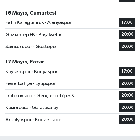
16 Mayıs, Cumartesi
Fatih Karagümrük - Alanyaspor
17:00
Gaziantep FK - Başakşehir
20:00
Samsunspor - Göztepe
20:00
17 Mayıs, Pazar
Kayserispor - Konyaspor
17:00
Fenerbahçe - Eyüpspor
20:00
Trabzonspor - Gençlerbirliği S.K.
20:00
Kasımpaşa - Galatasaray
20:00
Antalyaspor - Kocaelispor
20:00