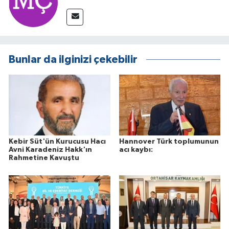
Bunlar da ilginizi çekebilir
Kebir Süt'ün Kurucusu Hacı
Hannover Türk toplumunun
Avni Karadeniz Hakk'ın
acı kaybı:
Rahmetine Kavuştu