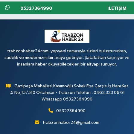
05327364990
İLETIŞIM
trabzonhaber24com, yepyeni temasıyla sizleri buluştururken,
sadelik ve modernizmi bir araya getiriyor. Şatafattan kaçınıyor ve
insanlara haber okuyabilecekleri bir altyapı sunuyor.
Gazipaşa Mahallesi Kasımoğlu Sokak Eba Çarşısı İş Hanı Kat
;5 No;15/510 Ortahisar - Trabzon Telefon : 0462 323 06 61
Whatsapp 05327364990
05327364990
trabzonhaber24@gmail.com