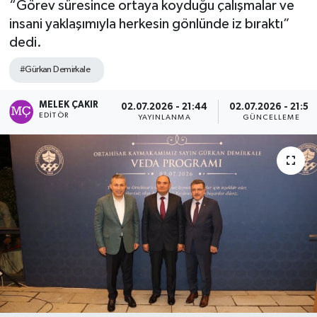
“Görev süresince ortaya koyduğu çalışmalar ve
insani yaklaşımıyla herkesin gönlünde iz bıraktı”
dedi.
#Gürkan Demirkale
MELEK ÇAKIR
02.07.2026 - 21:44
02.07.2026 - 21:51
EDITÖR
YAYINLANMA
GÜNCELLEME