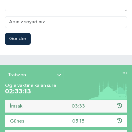
Gönder
Trabzon
Öğle vaktine kalan süre
02:33:12
İmsak
03:33
Güneş
05:15