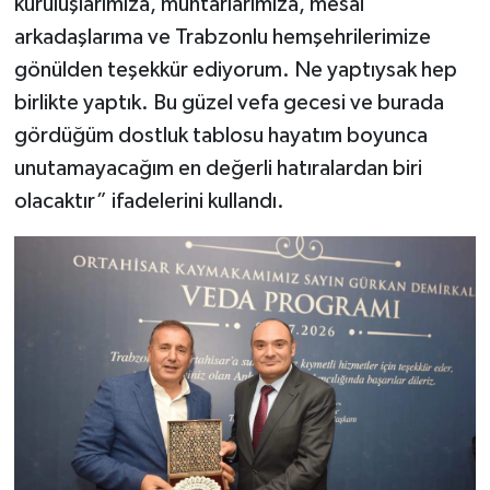
kuruluşlarımıza, muhtarlarımıza, mesai
arkadaşlarıma ve Trabzonlu hemşehrilerimize
gönülden teşekkür ediyorum. Ne yaptıysak hep
birlikte yaptık. Bu güzel vefa gecesi ve burada
gördüğüm dostluk tablosu hayatım boyunca
unutamayacağım en değerli hatıralardan biri
olacaktır” ifadelerini kullandı.