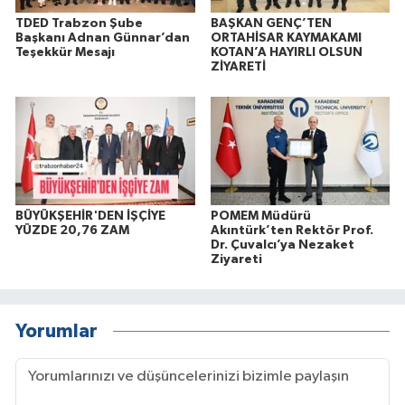
TDED Trabzon Şube
BAŞKAN GENÇ’TEN
Başkanı Adnan Günnar’dan
ORTAHİSAR KAYMAKAMI
Teşekkür Mesajı
KOTAN’A HAYIRLI OLSUN
ZİYARETİ
BÜYÜKŞEHİR'DEN İŞÇİYE
POMEM Müdürü
YÜZDE 20,76 ZAM
Akıntürk’ten Rektör Prof.
Dr. Çuvalcı’ya Nezaket
Ziyareti
Yorumlar