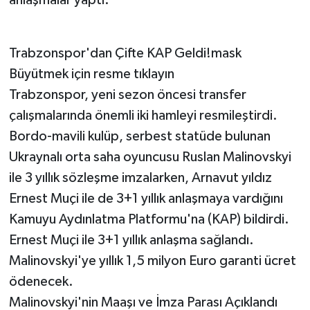
anlaşmalar yaptı.
Trabzonspor'dan Çifte KAP Geldi!mask
Büyütmek için resme tıklayın
Trabzonspor, yeni sezon öncesi transfer
çalışmalarında önemli iki hamleyi resmileştirdi.
Bordo-mavili kulüp, serbest statüde bulunan
Ukraynalı orta saha oyuncusu Ruslan Malinovskyi
ile 3 yıllık sözleşme imzalarken, Arnavut yıldız
Ernest Muçi ile de 3+1 yıllık anlaşmaya vardığını
Kamuyu Aydınlatma Platformu'na (KAP) bildirdi.
Ernest Muçi ile 3+1 yıllık anlaşma sağlandı.
Malinovskyi'ye yıllık 1,5 milyon Euro garanti ücret
ödenecek.
Malinovskyi'nin Maaşı ve İmza Parası Açıklandı