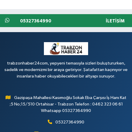
05327364990
İLETIŞIM
trabzonhaber24com, yepyeni temasıyla sizleri buluştururken,
sadelik ve modernizmi bir araya getiriyor. Şatafattan kaçınıyor ve
insanlara haber okuyabilecekleri bir altyapı sunuyor.
Gazipaşa Mahallesi Kasımoğlu Sokak Eba Çarşısı İş Hanı Kat
;5 No;15/510 Ortahisar - Trabzon Telefon : 0462 323 06 61
Whatsapp 05327364990
05327364990