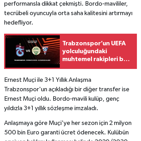
performansla dikkat çekmişti. Bordo-mavililer,
tecrübeli oyuncuyla orta saha kalitesini artırmayı
hedefliyor.
Trabzonspor’un UEFA
yolculuğundaki
muhtemel rakipleri belli
oldu
Ernest Muçi ile 3+1 Yıllık Anlaşma
Trabzonspor'un açıkladığı bir diğer transfer ise
Ernest Muçi oldu. Bordo-mavili kulüp, genç
yıldızla 3+1 yıllık sözleşme imzaladı.
Anlaşmaya göre Muçi'ye her sezon için 2 milyon
500 bin Euro garanti ücret ödenecek. Kulübün