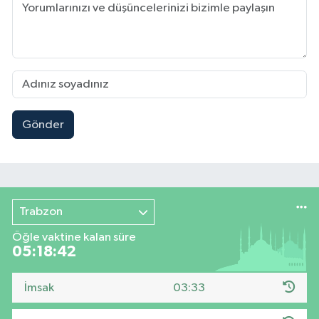
Gönder
Trabzon
Öğle vaktine kalan süre
05:18:42
İmsak
03:33