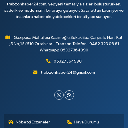
trabzonhaber24com, yepyeni temasıyla sizleri buluştururken,
sadelik ve modernizmi bir araya getiriyor. Şatafattan kaçınıyor ve
insanlara haber okuyabilecekleri bir altyapı sunuyor.
Gazipaşa Mahallesi Kasımoğlu Sokak Eba Çarşısı İş Hanı Kat
;5 No;15/510 Ortahisar - Trabzon Telefon : 0462 323 06 61
Whatsapp 05327364990
05327364990
trabzonhaber24@gmail.com
Nöbetçi Eczaneler
Hava Durumu