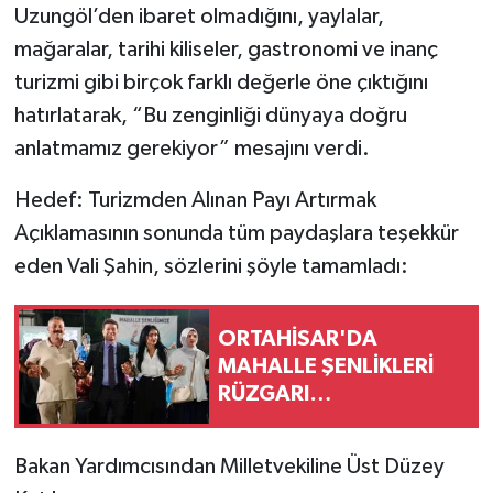
Uzungöl’den ibaret olmadığını, yaylalar,
mağaralar, tarihi kiliseler, gastronomi ve inanç
turizmi gibi birçok farklı değerle öne çıktığını
hatırlatarak, “Bu zenginliği dünyaya doğru
anlatmamız gerekiyor” mesajını verdi.
Hedef: Turizmden Alınan Payı Artırmak
Açıklamasının sonunda tüm paydaşlara teşekkür
eden Vali Şahin, sözlerini şöyle tamamladı:
ORTAHİSAR'DA
MAHALLE ŞENLİKLERİ
RÜZGARI…
Bakan Yardımcısından Milletvekiline Üst Düzey