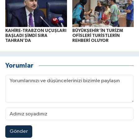
KAHİRE-TRABZON UÇUŞLARI
BÜYÜKŞEHİR'İN TURİZM
BAŞLADI ŞİMDİ SIRA
OFİSLERİ TURİSTLERİN
TAHRAN’DA
REHBERİ OLUYOR
Yorumlar
Gönder