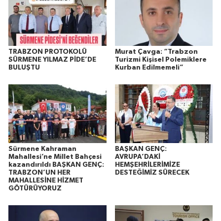
TRABZON PROTOKOLÜ
Murat Çavga: “Trabzon
SÜRMENE YILMAZ PİDE’DE
Turizmi Kişisel Polemiklere
BULUŞTU
Kurban Edilmemeli”
Sürmene Kahraman
BAŞKAN GENÇ:
Mahallesi’ne Millet Bahçesi
AVRUPA’DAKİ
kazandırıldı BAŞKAN GENÇ:
HEMŞEHRİLERİMİZE
TRABZON’UN HER
DESTEĞİMİZ SÜRECEK
MAHALLESİNE HİZMET
GÖTÜRÜYORUZ