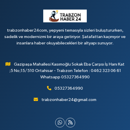
trabzonhaber24com, yepyeni temasıyla sizleri buluştururken,
sadelik ve modernizmi bir araya getiriyor. Şatafattan kaçınıyor ve
insanlara haber okuyabilecekleri bir altyapı sunuyor.
Gazipaşa Mahallesi Kasımoğlu Sokak Eba Çarşısı İş Hanı Kat
;5 No;15/510 Ortahisar - Trabzon Telefon : 0462 323 06 61
Whatsapp 05327364990
05327364990
trabzonhaber24@gmail.com