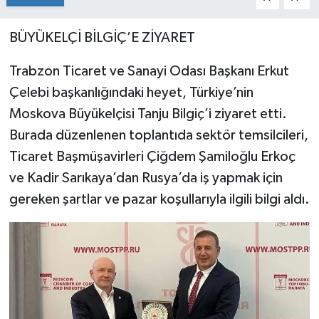
BÜYÜKELÇİ BİLGİÇ’E ZİYARET
Trabzon Ticaret ve Sanayi Odası Başkanı Erkut
Çelebi başkanlığındaki heyet, Türkiye’nin
Moskova Büyükelçisi Tanju Bilgiç’i ziyaret etti.
Burada düzenlenen toplantıda sektör temsilcileri,
Ticaret Başmüşavirleri Çiğdem Şamiloğlu Erkoç
ve Kadir Sarıkaya’dan Rusya’da iş yapmak için
gereken şartlar ve pazar koşullarıyla ilgili bilgi aldı.