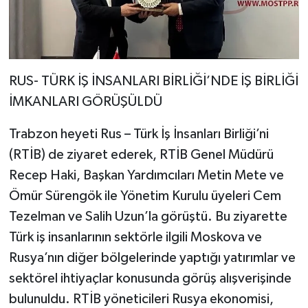
RUS- TÜRK İŞ İNSANLARI BİRLİĞİ’NDE İŞ BİRLİĞİ
İMKANLARI GÖRÜŞÜLDÜ
Trabzon heyeti Rus – Türk İş İnsanları Birliği’ni
(RTİB) de ziyaret ederek, RTİB Genel Müdürü
Recep Haki, Başkan Yardımcıları Metin Mete ve
Ömür Sürengök ile Yönetim Kurulu üyeleri Cem
Tezelman ve Salih Uzun’la görüştü. Bu ziyarette
Türk iş insanlarının sektörle ilgili Moskova ve
Rusya’nın diğer bölgelerinde yaptığı yatırımlar ve
sektörel ihtiyaçlar konusunda görüş alışverişinde
bulunuldu. RTİB yöneticileri Rusya ekonomisi,