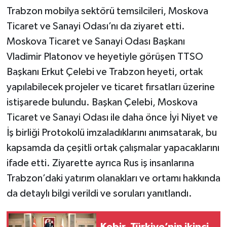
Trabzon mobilya sektörü temsilcileri, Moskova
Ticaret ve Sanayi Odası’nı da ziyaret etti.
Moskova Ticaret ve Sanayi Odası Başkanı
Vladimir Platonov ve heyetiyle görüşen TTSO
Başkanı Erkut Çelebi ve Trabzon heyeti, ortak
yapılabilecek projeler ve ticaret fırsatları üzerine
istişarede bulundu. Başkan Çelebi, Moskova
Ticaret ve Sanayi Odası ile daha önce İyi Niyet ve
İş birliği Protokolü imzaladıklarını anımsatarak, bu
kapsamda da çeşitli ortak çalışmalar yapacaklarını
ifade etti. Ziyarette ayrıca Rus iş insanlarına
Trabzon’daki yatırım olanakları ve ortamı hakkında
da detaylı bilgi verildi ve soruları yanıtlandı.
Kebir, Türkiye’nin ikinci