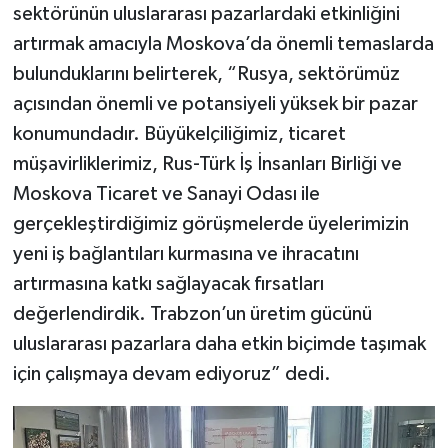
sektörünün uluslararası pazarlardaki etkinliğini
artırmak amacıyla Moskova’da önemli temaslarda
bulunduklarını belirterek, “Rusya, sektörümüz
açısından önemli ve potansiyeli yüksek bir pazar
konumundadır. Büyükelçiliğimiz, ticaret
müşavirliklerimiz, Rus-Türk İş İnsanları Birliği ve
Moskova Ticaret ve Sanayi Odası ile
gerçekleştirdiğimiz görüşmelerde üyelerimizin
yeni iş bağlantıları kurmasına ve ihracatını
artırmasına katkı sağlayacak fırsatları
değerlendirdik. Trabzon’un üretim gücünü
uluslararası pazarlara daha etkin biçimde taşımak
için çalışmaya devam ediyoruz” dedi.