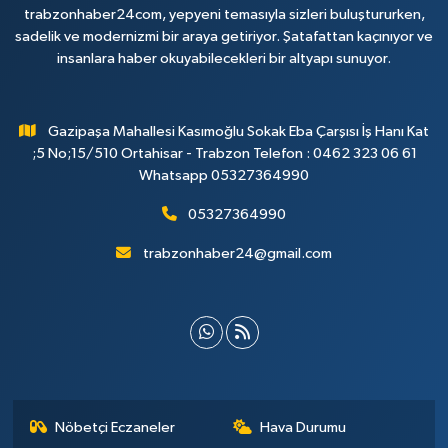
trabzonhaber24com, yepyeni temasıyla sizleri buluştururken,
sadelik ve modernizmi bir araya getiriyor. Şatafattan kaçınıyor ve
insanlara haber okuyabilecekleri bir altyapı sunuyor.
Gazipaşa Mahallesi Kasımoğlu Sokak Eba Çarşısı İş Hanı Kat
;5 No;15/510 Ortahisar - Trabzon Telefon : 0462 323 06 61
Whatsapp 05327364990
05327364990
trabzonhaber24@gmail.com
Nöbetçi Eczaneler
Hava Durumu