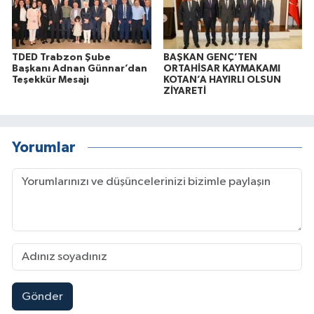
TDED Trabzon Şube
BAŞKAN GENÇ’TEN
Başkanı Adnan Günnar’dan
ORTAHİSAR KAYMAKAMI
Teşekkür Mesajı
KOTAN’A HAYIRLI OLSUN
ZİYARETİ
Yorumlar
Gönder