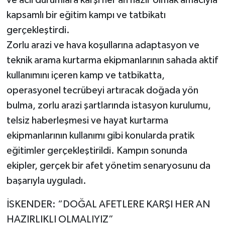
ve acil durumlara karşı her an hazır olmak amacıyla
kapsamlı bir eğitim kampı ve tatbikatı
gerçekleştirdi.
Zorlu arazi ve hava koşullarına adaptasyon ve
teknik arama kurtarma ekipmanlarının sahada aktif
kullanımını içeren kamp ve tatbikatta,
operasyonel tecrübeyi artıracak doğada yön
bulma, zorlu arazi şartlarında istasyon kurulumu,
telsiz haberleşmesi ve hayat kurtarma
ekipmanlarının kullanımı gibi konularda pratik
eğitimler gerçekleştirildi. Kampın sonunda
ekipler, gerçek bir afet yönetim senaryosunu da
başarıyla uyguladı.
İSKENDER: “DOĞAL AFETLERE KARŞI HER AN
HAZIRLIKLI OLMALIYIZ”