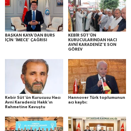
BAŞKAN KAYA’DAN BURS
KEBİR SÜT’ÜN
İÇİN ‘İMECE’ ÇAĞRISI
KURUCULARINDAN HACI
AVNİ KARADENİZ’E SON
GÖREV
Kebir Süt'ün Kurucusu Hacı
Hannover Türk toplumunun
Avni Karadeniz Hakk'ın
acı kaybı:
Rahmetine Kavuştu