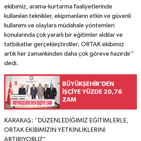
ekibimiz, arama-kurtarma faaliyetlerinde
kullanılan teknikler, ekipmanların etkin ve güvenli
kullanımı ve olaylara müdahale yöntemleri
konularında çok yararlı bir eğitimler aldılar ve
tatbikatlar gerçekleştirdiler. ORTAK ekibimiz
artık her zamankinden daha çok göreve hazırdır”
dedi.
BÜYÜKŞEHİR'DEN
İŞÇİYE YÜZDE 20,76
ZAM
KARAKAŞ: “DÜZENLEDİĞİMİZ EĞİTİMLERLE,
ORTAK EKİBİMİZİN YETKİNLİKLERİNİ
ARTIRIYORUZ”