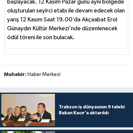
başlayacak. 12 Kasım Pazar günü aynı bölgede
oluşturulan seyirci etabı ile devam edecek olan
yarış 12 Kasım Saat 19.00’da Akçaabat Erol
Günaydın Kültür Merkezi'nde düzenlenecek
ödül töreni ile son bulacak.
Muhabir:
Haber Merkezi
Trabzon iş dünyasının 9 talebi
Bakan Kacır’a aktarıldı