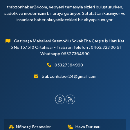
trabzonhaber24com, yepyeni temasıyla sizleri buluştururken,
sadelik ve modernizmi bir araya getiriyor. Şatafattan kaçınıyor ve
insanlara haber okuyabilecekleri bir altyapı sunuyor.
Gazipaşa Mahallesi Kasımoğlu Sokak Eba Çarşısı İş Hanı Kat
;5 No;15/510 Ortahisar - Trabzon Telefon : 0462 323 06 61
Whatsapp 05327364990
05327364990
trabzonhaber24@gmail.com
Nöbetçi Eczaneler
Hava Durumu