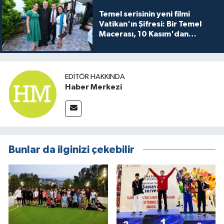
Temel serisinin yeni filmi
Vatikan'ın Şifresi: Bir Temel
Macerası, 10 Kasım'dan
itibaren sinemalarda seyirciyle
buluşuyo
EDITÖR HAKKINDA
Haber Merkezi
Bunlar da ilginizi çekebilir