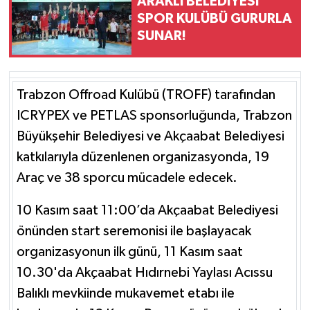
ARAKLI BELEDİYESİ
SPOR KULÜBÜ GURURLA
SUNAR!
Trabzon Offroad Kulübü (TROFF) tarafından
ICRYPEX ve PETLAS sponsorluğunda, Trabzon
Büyükşehir Belediyesi ve Akçaabat Belediyesi
katkılarıyla düzenlenen organizasyonda, 19
Araç ve 38 sporcu mücadele edecek.
10 Kasım saat 11:00’da Akçaabat Belediyesi
önünden start seremonisi ile başlayacak
organizasyonun ilk günü, 11 Kasım saat
10.30'da Akçaabat Hıdırnebi Yaylası Acıssu
Balıklı mevkiinde mukavemet etabı ile