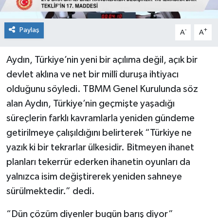
Paylaş
-
+
A
A
Aydın, Türkiye’nin yeni bir açılıma değil, açık bir
devlet aklına ve net bir millî duruşa ihtiyacı
olduğunu söyledi. TBMM Genel Kurulunda söz
alan Aydın, Türkiye’nin geçmişte yaşadığı
süreçlerin farklı kavramlarla yeniden gündeme
getirilmeye çalışıldığını belirterek “Türkiye ne
yazık ki bir tekrarlar ülkesidir. Bitmeyen ihanet
planları tekerrür ederken ihanetin oyunları da
yalnızca isim değiştirerek yeniden sahneye
sürülmektedir.” dedi.
“Dün çözüm diyenler bugün barış diyor”