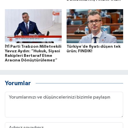
İYİ Parti Trabzon Milletvekili
Türkiye’de fiyatı düşen tek
Yavuz Aydın: “Hukuk, Siyasi
ürün; FINDIK!
Rakipleri Bertaraf Etme
Aracına Dönüştürülemez”
Yorumlar