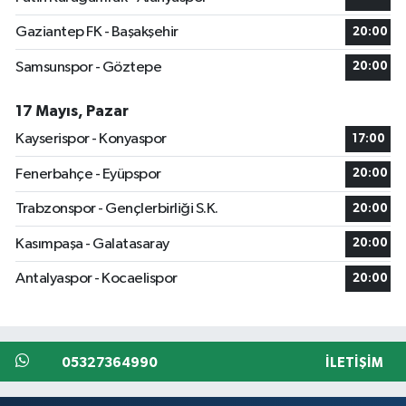
Gaziantep FK - Başakşehir
20:00
Samsunspor - Göztepe
20:00
17 Mayıs, Pazar
Kayserispor - Konyaspor
17:00
Fenerbahçe - Eyüpspor
20:00
Trabzonspor - Gençlerbirliği S.K.
20:00
Kasımpaşa - Galatasaray
20:00
Antalyaspor - Kocaelispor
20:00
05327364990
İLETIŞIM