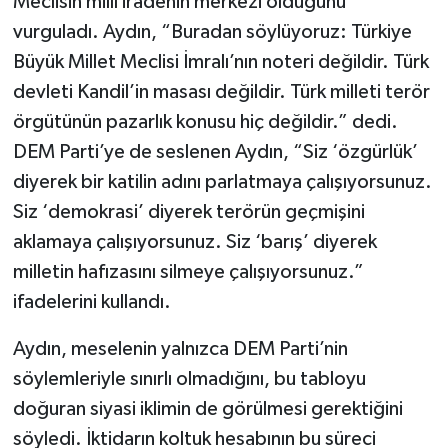
Meclisin millî iradenin merkezi olduğunu
vurguladı. Aydın, “Buradan söylüyoruz: Türkiye
Büyük Millet Meclisi İmralı’nın noteri değildir. Türk
devleti Kandil’in masası değildir. Türk milleti terör
örgütünün pazarlık konusu hiç değildir.” dedi.
DEM Parti’ye de seslenen Aydın, “Siz ‘özgürlük’
diyerek bir katilin adını parlatmaya çalışıyorsunuz.
Siz ‘demokrasi’ diyerek terörün geçmişini
aklamaya çalışıyorsunuz. Siz ‘barış’ diyerek
milletin hafızasını silmeye çalışıyorsunuz.”
ifadelerini kullandı.
Aydın, meselenin yalnızca DEM Parti’nin
söylemleriyle sınırlı olmadığını, bu tabloyu
doğuran siyasi iklimin de görülmesi gerektiğini
söyledi. İktidarın koltuk hesabının bu süreci