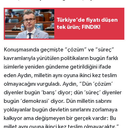
Türkiye’de fiyatı düşen
tek ürün; FINDIK!
Konuşmasında geçmişte “çözüm” ve “süreç”
kavramlarıyla yürütülen politikaların bugün farklı
isimlerle yeniden gündeme getirildiğini ifade
eden Aydın, milletin aynı oyuna ikinci kez teslim
olmayacağını vurguladı. Aydın, “Dün ‘çözüm’
diyenler bugün ‘barış’ diyor; dün ‘süreç’ diyenler
bugün ‘demokrasi’ diyor. Dün milletin sabrını
yoklayanlar bugün devletin sınırlarını zorlamaya
kalkıyor ama değişmeyen bir gerçek vardır: Bu
millet aynı oyuna ikinci kez teslim olmayacaktır.”