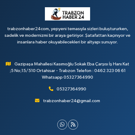
trabzonhaber24com, yepyeni temasıyla sizleri buluştururken,
sadelik ve modernizmi bir araya getiriyor. Şatafattan kaçınıyor ve
insanlara haber okuyabilecekleri bir altyapı sunuyor.
Gazipaşa Mahallesi Kasımoğlu Sokak Eba Çarşısı İş Hanı Kat
;5 No;15/510 Ortahisar - Trabzon Telefon : 0462 323 06 61
Whatsapp 05327364990
05327364990
trabzonhaber24@gmail.com