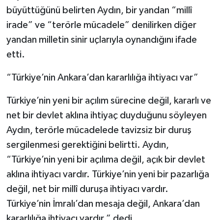
büyüttüğünü belirten Aydın, bir yandan “millî
irade” ve “terörle mücadele” denilirken diğer
yandan milletin sinir uçlarıyla oynandığını ifade
etti.
“Türkiye’nin Ankara’dan kararlılığa ihtiyacı var”
Türkiye’nin yeni bir açılım sürecine değil, kararlı ve
net bir devlet aklına ihtiyaç duyduğunu söyleyen
Aydın, terörle mücadelede tavizsiz bir duruş
sergilenmesi gerektiğini belirtti. Aydın,
“Türkiye’nin yeni bir açılıma değil, açık bir devlet
aklına ihtiyacı vardır. Türkiye’nin yeni bir pazarlığa
değil, net bir millî duruşa ihtiyacı vardır.
Türkiye’nin İmralı’dan mesaja değil, Ankara’dan
kararlılığa ihtiyacı vardır.” dedi.