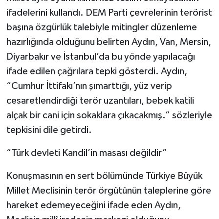
ifadelerini kullandı. DEM Parti çevrelerinin terörist
başına özgürlük talebiyle mitingler düzenleme
hazırlığında olduğunu belirten Aydın, Van, Mersin,
Diyarbakır ve İstanbul’da bu yönde yapılacağı
ifade edilen çağrılara tepki gösterdi. Aydın,
“Cumhur İttifakı’nın şımarttığı, yüz verip
cesaretlendirdiği terör uzantıları, bebek katili
alçak bir cani için sokaklara çıkacakmış.” sözleriyle
tepkisini dile getirdi.
“Türk devleti Kandil’in masası değildir”
Konuşmasının en sert bölümünde Türkiye Büyük
Millet Meclisinin terör örgütünün taleplerine göre
hareket edemeyeceğini ifade eden Aydın,