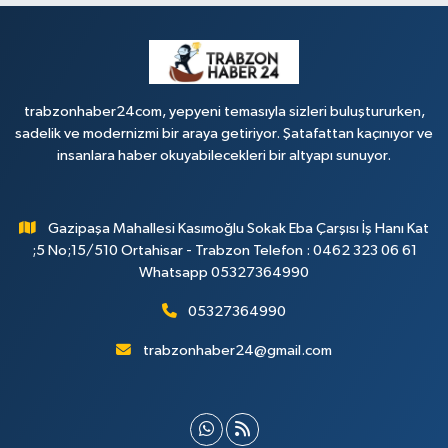
trabzonhaber24com, yepyeni temasıyla sizleri buluştururken,
sadelik ve modernizmi bir araya getiriyor. Şatafattan kaçınıyor ve
insanlara haber okuyabilecekleri bir altyapı sunuyor.
Gazipaşa Mahallesi Kasımoğlu Sokak Eba Çarşısı İş Hanı Kat
;5 No;15/510 Ortahisar - Trabzon Telefon : 0462 323 06 61
Whatsapp 05327364990
05327364990
trabzonhaber24@gmail.com