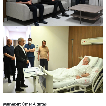
Muhabir:
Ömer Altıntaş