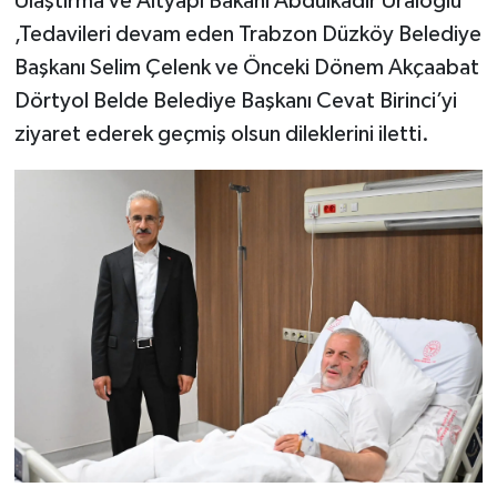
Ulaştırma ve Altyapı Bakanı Abdulkadir Uraloğlu
,Tedavileri devam eden Trabzon Düzköy Belediye
Başkanı Selim Çelenk ve Önceki Dönem Akçaabat
Dörtyol Belde Belediye Başkanı Cevat Birinci’yi
ziyaret ederek geçmiş olsun dileklerini iletti.