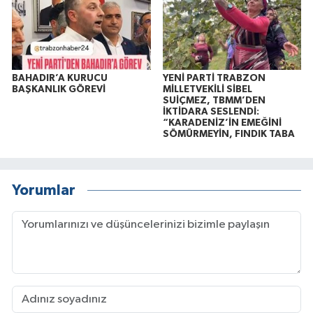
BAHADIR’A KURUCU
YENİ PARTİ TRABZON
BAŞKANLIK GÖREVİ
MİLLETVEKİLİ SİBEL
SUİÇMEZ, TBMM’DEN
İKTİDARA SESLENDİ:
“KARADENİZ’İN EMEĞİNİ
SÖMÜRMEYİN, FINDIK TABA
Yorumlar