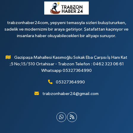
trabzonhaber24com, yepyeni temasıyla sizleri buluştururken,
sadelik ve modernizmi bir araya getiriyor. Şatafattan kaçınıyor ve
insanlara haber okuyabilecekleri bir altyapı sunuyor.
Gazipaşa Mahallesi Kasımoğlu Sokak Eba Çarşısı İş Hanı Kat
;5 No;15/510 Ortahisar - Trabzon Telefon : 0462 323 06 61
Whatsapp 05327364990
05327364990
trabzonhaber24@gmail.com