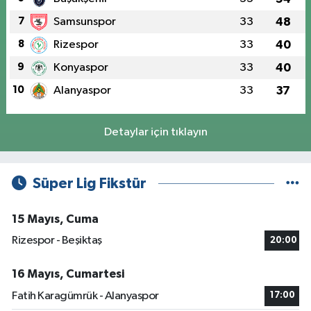
7
Samsunspor
33
48
8
Rizespor
33
40
9
Konyaspor
33
40
10
Alanyaspor
33
37
Detaylar için tıklayın
Süper Lig Fikstür
15 Mayıs, Cuma
Rizespor - Beşiktaş
20:00
16 Mayıs, Cumartesi
Fatih Karagümrük - Alanyaspor
17:00