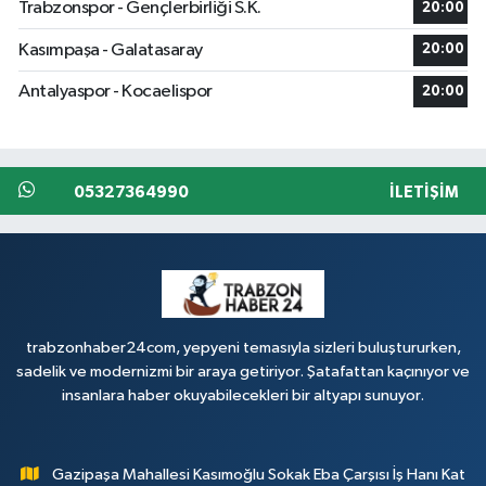
Trabzonspor - Gençlerbirliği S.K.
20:00
Kasımpaşa - Galatasaray
20:00
Antalyaspor - Kocaelispor
20:00
05327364990
İLETIŞIM
trabzonhaber24com, yepyeni temasıyla sizleri buluştururken,
sadelik ve modernizmi bir araya getiriyor. Şatafattan kaçınıyor ve
insanlara haber okuyabilecekleri bir altyapı sunuyor.
Gazipaşa Mahallesi Kasımoğlu Sokak Eba Çarşısı İş Hanı Kat