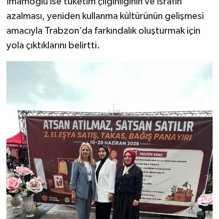
İmamoğlu ise tüketim çılgınlığının ve israfın
azalması, yeniden kullanma kültürünün gelişmesi
amacıyla Trabzon’da farkındalık oluşturmak için
yola çıktıklarını belirtti.