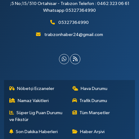
;5 No;15/510 Ortahisar - Trabzon Telefon : 0462 323 06 61
Whatsapp 05327364990
05327364990
trabzonhaber24@gmail.com
Nöbetçi Eczaneler
Hava Durumu
Namaz Vakitleri
Trafik Durumu
Süper Lig Puan Durumu
Tüm Manşetler
ve Fikstür
Son Dakika Haberleri
Haber Arşivi