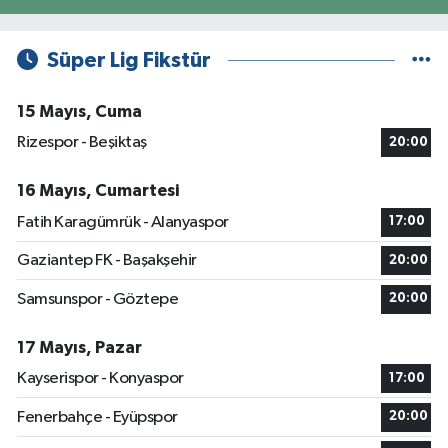
Süper Lig Fikstür
15 Mayıs, Cuma
Rizespor - Beşiktaş
20:00
16 Mayıs, Cumartesi
Fatih Karagümrük - Alanyaspor
17:00
Gaziantep FK - Başakşehir
20:00
Samsunspor - Göztepe
20:00
17 Mayıs, Pazar
Kayserispor - Konyaspor
17:00
Fenerbahçe - Eyüpspor
20:00