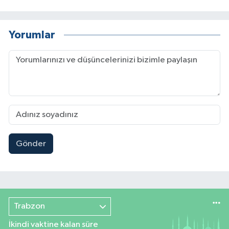
Yorumlar
Gönder
Trabzon
İkindi vaktine kalan süre