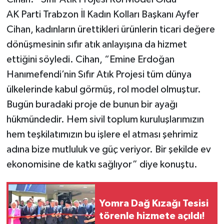
AK Parti Trabzon İl Kadın Kolları Başkanı Ayfer
Cihan, kadınların ürettikleri ürünlerin ticari değere
dönüşmesinin sıfır atık anlayışına da hizmet
ettiğini söyledi. Cihan, “Emine Erdoğan
Hanımefendi’nin Sıfır Atık Projesi tüm dünya
ülkelerinde kabul görmüş, rol model olmuştur.
Bugün buradaki proje de bunun bir ayağı
hükmündedir. Hem sivil toplum kuruluşlarımızın
hem teşkilatımızın bu işlere el atması şehrimiz
adına bize mutluluk ve güç veriyor. Bir şekilde ev
ekonomisine de katkı sağlıyor” diye konuştu.
Yomra Dağ Kızağı Tesisi
törenle hizmete açıldı!