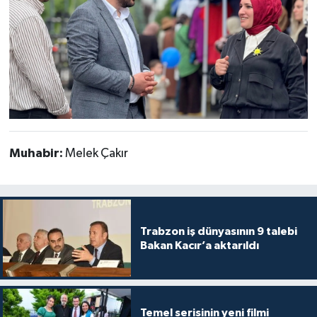
Muhabir:
Melek Çakır
Trabzon iş dünyasının 9 talebi
Bakan Kacır’a aktarıldı
Temel serisinin yeni filmi