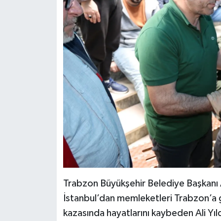
Trabzon Büyükşehir Belediye Başkanı 
İstanbul’dan memleketleri Trabzon’a 
kazasında hayatlarını kaybeden Ali Yıldı