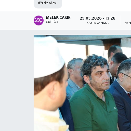
#Yıldız ailesi
MELEK ÇAKIR
25.05.2026 - 13:28
EDITÖR
YAYINLANMA
PAY