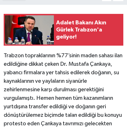
Adalet Bakanı Akın
Gürlek Trabzon'a
geliyor!
Trabzon topraklarının %77’sinin maden sahası ilan
edildiğine dikkat çeken Dr. Mustafa Çankaya,
yabancı firmalara yer tahsis edilerek doğanın, su
kaynaklarının ve yaylaların siyanürle
zehirlenmesine karşı durulması gerektiğini
vurgulamıştı. Hemen hemen tüm kazanımların
yurtdışına transfer edildiği ve doğanın geri
dönüştürülemez biçimde talan edildiği bu konuyu
protesto eden Çankaya tavrımızı gelecekten