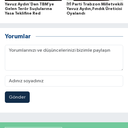
Yavuz Aydın‘Dan TBM’ye
İYİ Parti Trabzon Milletvekili
Gelen Terör Suçlularına
Yavuz Aydın,Fındık Üreticisi
Yasa Teklifine Red
Oyalandı
Yorumlar
Gönder