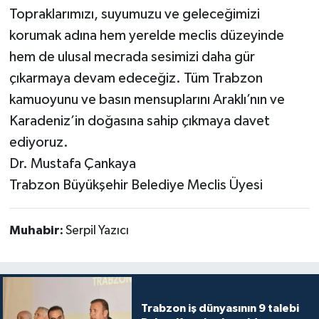
Topraklarımızı, suyumuzu ve geleceğimizi
korumak adına hem yerelde meclis düzeyinde
hem de ulusal mecrada sesimizi daha gür
çıkarmaya devam edeceğiz. Tüm Trabzon
kamuoyunu ve basın mensuplarını Araklı’nın ve
Karadeniz’in doğasına sahip çıkmaya davet
ediyoruz.
Dr. Mustafa Çankaya
Trabzon Büyükşehir Belediye Meclis Üyesi
Muhabir:
Serpil Yazıcı
Trabzon iş dünyasının 9 talebi