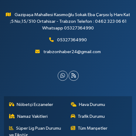
Gazipaşa Mahallesi Kasımoğlu Sokak Eba Çarşısı İş Hanı Kat
;5 No;15/510 Ortahisar - Trabzon Telefon : 0462 323 06 61
Whatsapp 05327364990
05327364990
trabzonhaber24@gmail.com
Nöbetçi Eczaneler
Hava Durumu
Namaz Vakitleri
Trafik Durumu
Süper Lig Puan Durumu
Tüm Manşetler
ve Fikstür