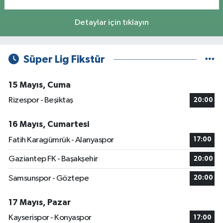
Detaylar için tıklayın
Süper Lig Fikstür
15 Mayıs, Cuma
Rizespor - Beşiktaş
20:00
16 Mayıs, Cumartesi
Fatih Karagümrük - Alanyaspor
17:00
Gaziantep FK - Başakşehir
20:00
Samsunspor - Göztepe
20:00
17 Mayıs, Pazar
Kayserispor - Konyaspor
17:00