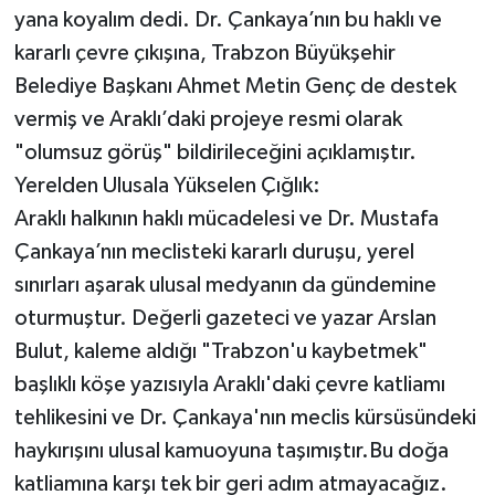
yana koyalım dedi. Dr. Çankaya’nın bu haklı ve
kararlı çevre çıkışına, Trabzon Büyükşehir
Belediye Başkanı Ahmet Metin Genç de destek
vermiş ve Araklı’daki projeye resmi olarak
"olumsuz görüş" bildirileceğini açıklamıştır.
Yerelden Ulusala Yükselen Çığlık:
Araklı halkının haklı mücadelesi ve Dr. Mustafa
Çankaya’nın meclisteki kararlı duruşu, yerel
sınırları aşarak ulusal medyanın da gündemine
oturmuştur. Değerli gazeteci ve yazar Arslan
Bulut, kaleme aldığı "Trabzon'u kaybetmek"
başlıklı köşe yazısıyla Araklı'daki çevre katliamı
tehlikesini ve Dr. Çankaya'nın meclis kürsüsündeki
haykırışını ulusal kamuoyuna taşımıştır.Bu doğa
katliamına karşı tek bir geri adım atmayacağız.