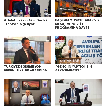
Adalet Bakanı Akın Gürlek
BAŞKAN MUMCU’DAN 25. YIL
Trabzon'a geliyor!
MESAJI VE MEVLİT
PROGRAMINA DAVET
TÜRKİYE DEĞİŞİME YÖN
“GENÇ’İN YAPTIĞI İŞİN
VEREN ÜLKELER ARASINDA
ARKASINDAYIZ”