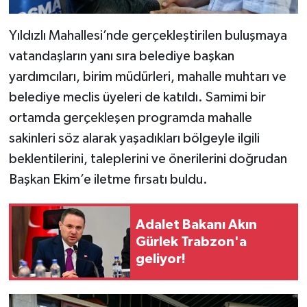
Yıldızlı Mahallesi’nde gerçekleştirilen buluşmaya
vatandaşların yanı sıra belediye başkan
yardımcıları, birim müdürleri, mahalle muhtarı ve
belediye meclis üyeleri de katıldı. Samimi bir
ortamda gerçekleşen programda mahalle
sakinleri söz alarak yaşadıkları bölgeyle ilgili
beklentilerini, taleplerini ve önerilerini doğrudan
Başkan Ekim’e iletme fırsatı buldu.
Adalet Bakanı Akın
Gürlek Trabzon'a
geliyor!