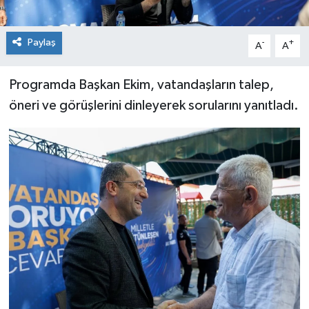
Paylaş
-
+
A
A
Programda Başkan Ekim, vatandaşların talep,
öneri ve görüşlerini dinleyerek sorularını yanıtladı.