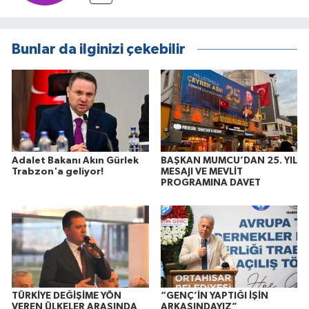
Bunlar da ilginizi çekebilir
Adalet Bakanı Akın Gürlek
BAŞKAN MUMCU’DAN 25. YIL
Trabzon'a geliyor!
MESAJI VE MEVLİT
PROGRAMINA DAVET
TÜRKİYE DEĞİŞİME YÖN
“GENÇ’İN YAPTIĞI İŞİN
VEREN ÜLKELER ARASINDA
ARKASINDAYIZ”