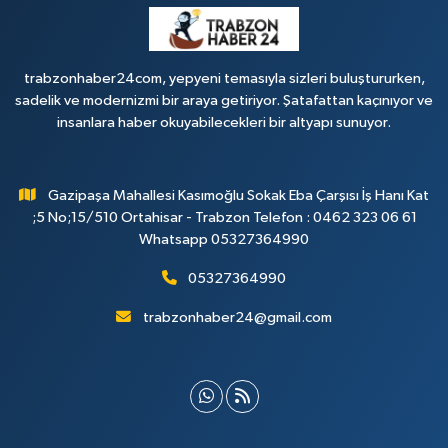
trabzonhaber24com, yepyeni temasıyla sizleri buluştururken,
sadelik ve modernizmi bir araya getiriyor. Şatafattan kaçınıyor ve
insanlara haber okuyabilecekleri bir altyapı sunuyor.
Gazipaşa Mahallesi Kasımoğlu Sokak Eba Çarşısı İş Hanı Kat
;5 No;15/510 Ortahisar - Trabzon Telefon : 0462 323 06 61
Whatsapp 05327364990
05327364990
trabzonhaber24@gmail.com