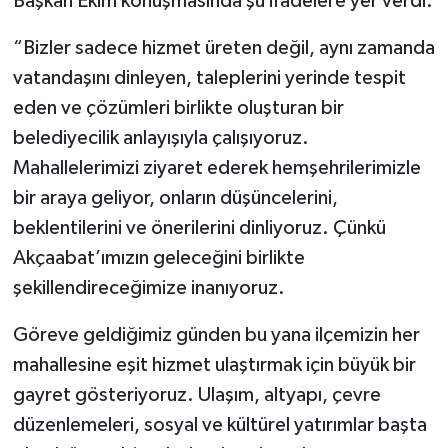
Başkan Ekim konuşmasında şu ifadelere yer verdi:
“Bizler sadece hizmet üreten değil, aynı zamanda
vatandaşını dinleyen, taleplerini yerinde tespit
eden ve çözümleri birlikte oluşturan bir
belediyecilik anlayışıyla çalışıyoruz.
Mahallelerimizi ziyaret ederek hemşehrilerimizle
bir araya geliyor, onların düşüncelerini,
beklentilerini ve önerilerini dinliyoruz. Çünkü
Akçaabat’ımızın geleceğini birlikte
şekillendireceğimize inanıyoruz.
Göreve geldiğimiz günden bu yana ilçemizin her
mahallesine eşit hizmet ulaştırmak için büyük bir
gayret gösteriyoruz. Ulaşım, altyapı, çevre
düzenlemeleri, sosyal ve kültürel yatırımlar başta