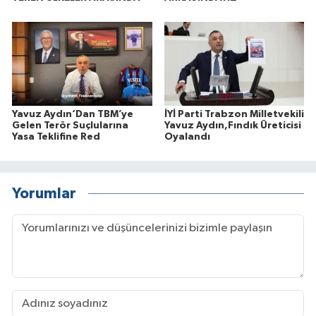
Yavuz Aydın‘Dan TBM’ye
İYİ Parti Trabzon Milletvekili
Gelen Terör Suçlularına
Yavuz Aydın,Fındık Üreticisi
Yasa Teklifine Red
Oyalandı
Yorumlar