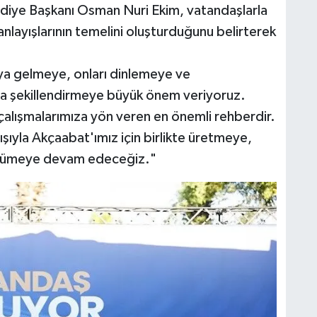
iye Başkanı Osman Nuri Ekim, vatandaşlarla
anlayışlarının temelini oluşturduğunu belirterek
aya gelmeye, onları dinlemeye ve
nda şekillendirmeye büyük önem veriyoruz.
 çalışmalarımıza yön veren en önemli rehberdir.
ışıyla Akçaabat'ımız için birlikte üretmeye,
 yürümeye devam edeceğiz."