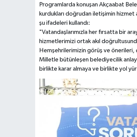
Programlarda konuşan Akçaabat Beled
kurdukları doğrudan iletişimin hizmet 
şu ifadeleri kullandı:
"Vatandaşlarımızla her fırsatta bir ar
hizmetlerimizi ortak akıl doğrultusu
Hemşehrilerimizin görüş ve önerileri,
Milletle bütünleşen belediyecilik anlay
birlikte karar almaya ve birlikte yol