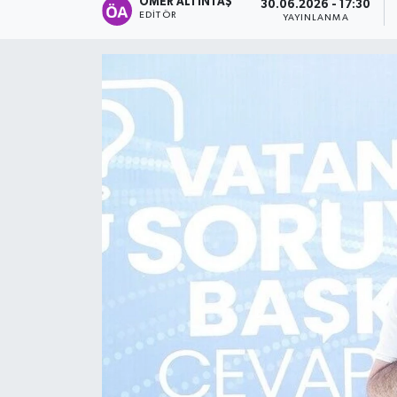
ÖMER ALTINTAŞ
30.06.2026 - 17:30
EDITÖR
YAYINLANMA