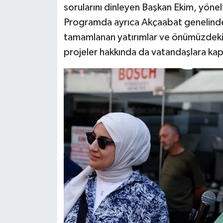
sorularını dinleyen Başkan Ekim, yönelt
Programda ayrıca Akçaabat genelinde
tamamlanan yatırımlar ve önümüzdeki
projeler hakkında da vatandaşlara kaps