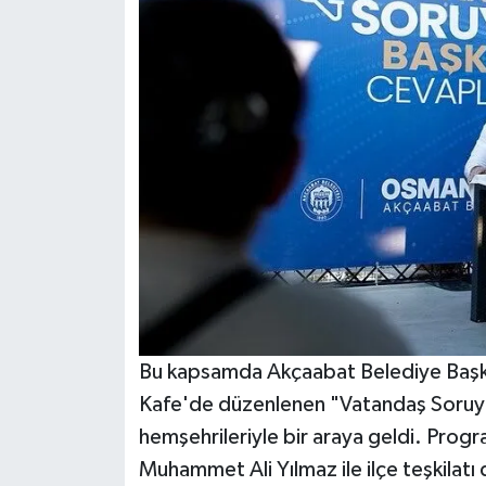
Bu kapsamda Akçaabat Belediye Başka
Kafe'de düzenlenen "Vatandaş Soruy
hemşehrileriyle bir araya geldi. Prog
Muhammet Ali Yılmaz ile ilçe teşkilatı 