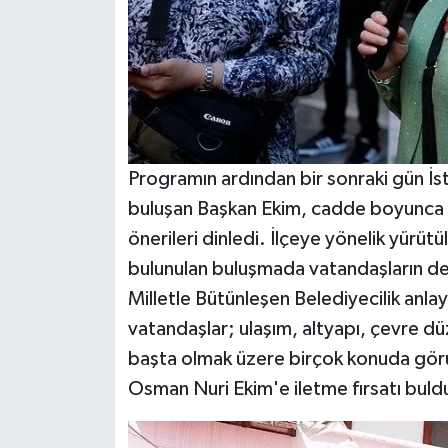
Programın ardından bir sonraki gün İs
buluşan Başkan Ekim, cadde boyunca 
önerileri dinledi. İlçeye yönelik yürüt
bulunulan buluşmada vatandaşların değ
Milletle Bütünleşen Belediyecilik anlay
vatandaşlar; ulaşım, altyapı, çevre düz
başta olmak üzere birçok konuda görü
Osman Nuri Ekim'e iletme fırsatı buld