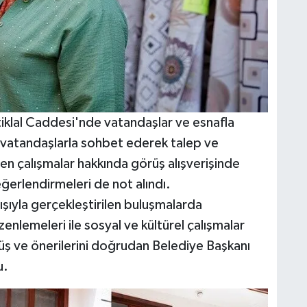
tiklal Caddesi'nde vatandaşlar ve esnafla
vatandaşlarla sohbet ederek talep ve
ülen çalışmalar hakkında görüş alışverişinde
erlendirmeleri de not alındı.
ışıyla gerçekleştirilen buluşmalarda
enlemeleri ile sosyal ve kültürel çalışmalar
ş ve önerilerini doğrudan Belediye Başkanı
u.