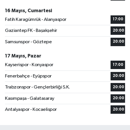
16 Mayıs, Cumartesi
Fatih Karagümrük - Alanyaspor
17:00
Gaziantep FK - Başakşehir
20:00
Samsunspor - Göztepe
20:00
17 Mayıs, Pazar
Kayserispor - Konyaspor
17:00
Fenerbahçe - Eyüpspor
20:00
Trabzonspor - Gençlerbirliği S.K.
20:00
Kasımpaşa - Galatasaray
20:00
Antalyaspor - Kocaelispor
20:00