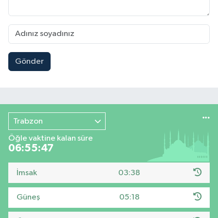
Gönder
Trabzon
Öğle vaktine kalan süre
06:55:47
İmsak
03:38
Güneş
05:18