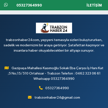
05327364990
İLETIŞIM
trabzonhaber24com, yepyeni temasıyla sizleri buluştururken,
sadelik ve modernizmi bir araya getiriyor. Şatafattan kaçınıyor ve
insanlara haber okuyabilecekleri bir altyapı sunuyor.
Gazipaşa Mahallesi Kasımoğlu Sokak Eba Çarşısı İş Hanı Kat
;5 No;15/510 Ortahisar - Trabzon Telefon : 0462 323 06 61
Whatsapp 05327364990
05327364990
trabzonhaber24@gmail.com