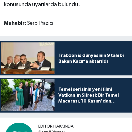
konusunda uyarılarda bulundu.
Muhabir:
Serpil Yazıcı
Trabzon iş dünyasının 9 talebi
Bakan Kacır’a aktarıldı
Temel serisinin yeni filmi
Vatikan'ın Şifresi: Bir Temel
Macerası, 10 Kasım'dan
itibaren sinemalarda seyirciyle
buluşuyo
EDITÖR HAKKINDA