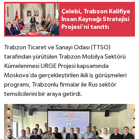
Çelebi, Trabzon Kalifiye
İnsan Kaynağı Stratejisi
Projesi'ni tanıttı
Trabzon Ticaret ve Sanayi Odası (TTSO)
tarafından yürütülen Trabzon Mobilya Sektörü
Kümelenmesi URGE Projesi kapsamında
Moskova’da gerçekleştirilen ikili iş görüşmeleri
programı, Trabzonlu firmalar ile Rus sektör
temsilcilerini bir araya getirdi.