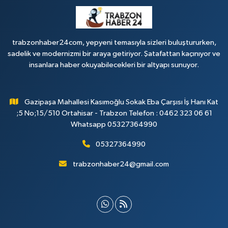
trabzonhaber24com, yepyeni temasıyla sizleri buluştururken,
sadelik ve modernizmi bir araya getiriyor. Şatafattan kaçınıyor ve
insanlara haber okuyabilecekleri bir altyapı sunuyor.
Gazipaşa Mahallesi Kasımoğlu Sokak Eba Çarşısı İş Hanı Kat
;5 No;15/510 Ortahisar - Trabzon Telefon : 0462 323 06 61
Whatsapp 05327364990
05327364990
trabzonhaber24@gmail.com