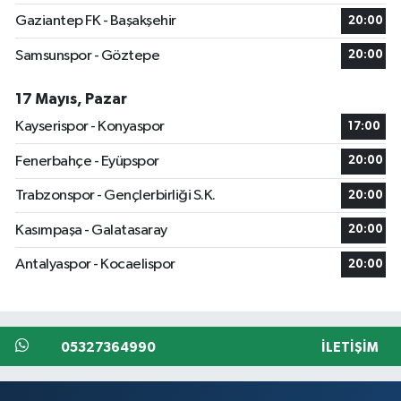
Gaziantep FK - Başakşehir
20:00
Samsunspor - Göztepe
20:00
17 Mayıs, Pazar
Kayserispor - Konyaspor
17:00
Fenerbahçe - Eyüpspor
20:00
Trabzonspor - Gençlerbirliği S.K.
20:00
Kasımpaşa - Galatasaray
20:00
Antalyaspor - Kocaelispor
20:00
05327364990
İLETIŞIM