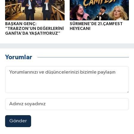
BAŞKAN GENÇ:
SÜRMENE’DE 21.ÇAMFEST
“TRABZON’UN DEĞERLERİNİ
HEYECANI
GANİTA’DA YAŞATIYORUZ”
Yorumlar
Gönder