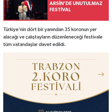
ARSİN’DE UNUTULMAZ
FESTİVAL
Türkiye'nin dört bir yanından 35 koronun yer
alacağı ve çalıştayların düzenleneceği festivale
tüm vatandaşlar davet edildi.