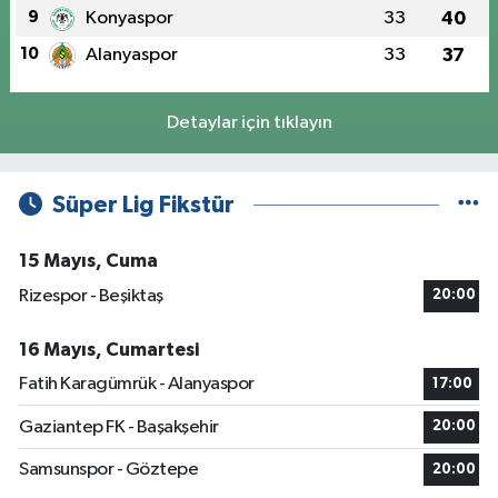
9
Konyaspor
33
40
10
Alanyaspor
33
37
Detaylar için tıklayın
Süper Lig Fikstür
15 Mayıs, Cuma
Rizespor - Beşiktaş
20:00
16 Mayıs, Cumartesi
Fatih Karagümrük - Alanyaspor
17:00
Gaziantep FK - Başakşehir
20:00
Samsunspor - Göztepe
20:00