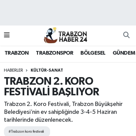
RESMÎ REKLAM
Nöbetçi Eczaneler
Hava Durumu
TRABZON
TRABZONSPOR
BÖLGESEL
GÜNDEM
Namaz Vakitleri
Trafik Durumu
HABERLER
KÜLTÜR-SANAT
TRABZON 2. KORO
Süper Lig Puan Durumu ve Fikstür
FESTİVALİ BAŞLIYOR
Tüm Manşetler
Trabzon 2. Koro Festivali, Trabzon Büyükşehir
Belediyesi’nin ev sahipliğinde 3-4-5 Haziran
Son Dakika Haberleri
tarihlerinde düzenlenecek.
Haber Arşivi
#Trabzon koro festivali