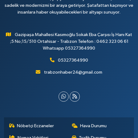
sadelik ve modernizmi bir araya getiriyor. Şatafattan kaçınıyor ve
insanlara haber okuyabilecekleri bir altyapı sunuyor.
Gazipaşa Mahallesi Kasımoğlu Sokak Eba Çarşısı İş Hanı Kat
;5 No;15/510 Ortahisar - Trabzon Telefon : 0462 323 06 61
Whatsapp 05327364990
05327364990
trabzonhaber24@gmail.com
Nöbetçi Eczaneler
Hava Durumu
Namaz Vakitleri
Trafik Durumu