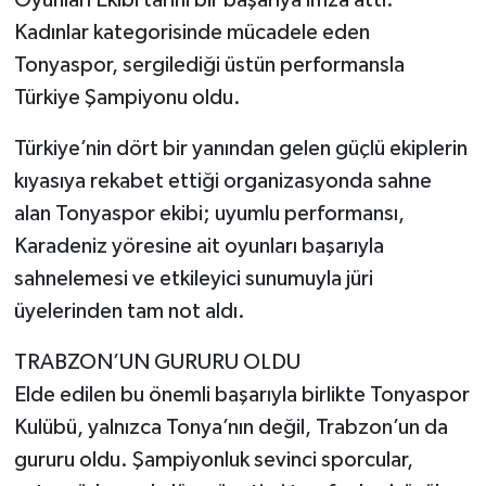
Oyunları Ekibi tarihi bir başarıya imza attı.
Kadınlar kategorisinde mücadele eden
Tonyaspor, sergilediği üstün performansla
Türkiye Şampiyonu oldu.
Türkiye’nin dört bir yanından gelen güçlü ekiplerin
kıyasıya rekabet ettiği organizasyonda sahne
alan Tonyaspor ekibi; uyumlu performansı,
Karadeniz yöresine ait oyunları başarıyla
sahnelemesi ve etkileyici sunumuyla jüri
üyelerinden tam not aldı.
TRABZON’UN GURURU OLDU
Elde edilen bu önemli başarıyla birlikte Tonyaspor
Kulübü, yalnızca Tonya’nın değil, Trabzon’un da
gururu oldu. Şampiyonluk sevinci sporcular,