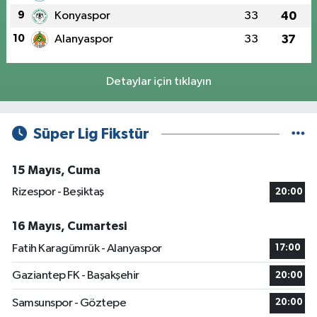
9
Konyaspor
33
40
10
Alanyaspor
33
37
Detaylar için tıklayın
Süper Lig Fikstür
15 Mayıs, Cuma
Rizespor - Beşiktaş
20:00
16 Mayıs, Cumartesi
Fatih Karagümrük - Alanyaspor
17:00
Gaziantep FK - Başakşehir
20:00
Samsunspor - Göztepe
20:00