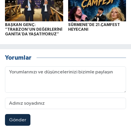
BAŞKAN GENÇ:
SÜRMENE’DE 21.ÇAMFEST
“TRABZON’UN DEĞERLERİNİ
HEYECANI
GANİTA’DA YAŞATIYORUZ”
Yorumlar
Gönder