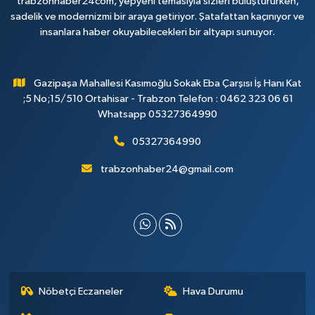
trabzonhaber24com, yepyeni temasıyla sizleri buluştururken,
sadelik ve modernizmi bir araya getiriyor. Şatafattan kaçınıyor ve
insanlara haber okuyabilecekleri bir altyapı sunuyor.
Gazipaşa Mahallesi Kasımoğlu Sokak Eba Çarşısı İş Hanı Kat
;5 No;15/510 Ortahisar - Trabzon Telefon : 0462 323 06 61
Whatsapp 05327364990
05327364990
trabzonhaber24@gmail.com
Nöbetçi Eczaneler
Hava Durumu