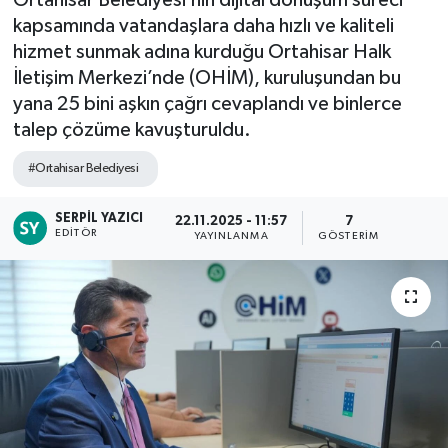
kapsamında vatandaşlara daha hızlı ve kaliteli
hizmet sunmak adına kurduğu Ortahisar Halk
İletişim Merkezi’nde (OHİM), kuruluşundan bu
yana 25 bini aşkın çağrı cevaplandı ve binlerce
talep çözüme kavuşturuldu.
#Ortahisar Belediyesi
SERPIL YAZICI
22.11.2025 - 11:57
7
EDITÖR
YAYINLANMA
GÖSTERIM