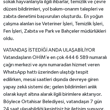
sokak hayvanlarıyla ilgili ihbarlar, temizlik ve çevre
düzeni bildirimleri, yol bakım–onarım talepleri ve
zabıta denetimi başvuruları oluşturdu. En yoğun
çalışma alanları ise Veteriner İşleri, Temizlik İşleri,
Fen İşleri, Zabıta ve Park ve Bahçeler müdürlükleri
oldu.
VATANDAŞ İSTEDİĞİ ANDA ULAŞABİLİYOR
Vatandaşların OHİM’e en çok 444 6 589 numaralı
çağrı merkezi ve aynı numaradan hizmet veren
WhatsApp hattı üzerinden ulaştığı tespit
edilirken, mesai saatleri dışında devreye giren
yapay zekâ sistemi de; gelen bildirimleri anlık
olarak kayıt altına alarak ilgili birimlere aktarıyor.
Böylece Ortahisar Belediyesi, vatandaşın 7 gün
24 saat ulaşabildiği kesintisiz bir iletişim sunuyor.