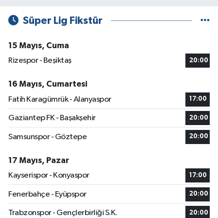
Süper Lig Fikstür
15 Mayıs, Cuma
Rizespor - Beşiktaş
20:00
16 Mayıs, Cumartesi
Fatih Karagümrük - Alanyaspor
17:00
Gaziantep FK - Başakşehir
20:00
Samsunspor - Göztepe
20:00
17 Mayıs, Pazar
Kayserispor - Konyaspor
17:00
Fenerbahçe - Eyüpspor
20:00
Trabzonspor - Gençlerbirliği S.K.
20:00