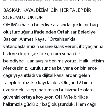
BAŞKAN KAYA, BİZİM İÇİN HER TALEP BİR
SORUMLULUKTUR
OHİM’in halkla belediye arasında güçlü bir bağ
oluşturduğunu ifade eden Ortahisar Belediye
Başkanı Ahmet Kaya, “Ortahisar’da
vatandaşlarımızın sesine kulak veren, ihtiyaçlarına
hızlı ve doğru şekilde çözüm sunan bir
belediyecilik anlayışını benimsiyoruz. Halk İletişim
Merkezimiz, kuruluşundan bu yana on binlerce
çağrıyı yanıtladı ve dijital kanallardan gelen
talepleri titizlikle kayda aldı. Oluşan 12 binin
üzerindeki talep, halkımızın bu hizmete olan
güvenini ortaya koyuyor. OHİM’le birlikte
halkımızla güçlü bir bağ oluşturduk. Hem çağrı