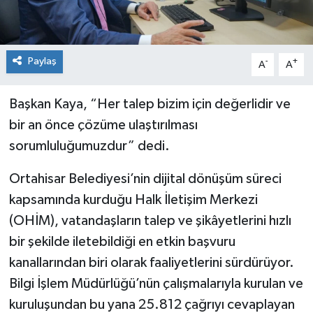
Paylaş
-
+
A
A
Başkan Kaya, “Her talep bizim için değerlidir ve
bir an önce çözüme ulaştırılması
sorumluluğumuzdur” dedi.
Ortahisar Belediyesi’nin dijital dönüşüm süreci
kapsamında kurduğu Halk İletişim Merkezi
(OHİM), vatandaşların talep ve şikâyetlerini hızlı
bir şekilde iletebildiği en etkin başvuru
kanallarından biri olarak faaliyetlerini sürdürüyor.
Bilgi İşlem Müdürlüğü’nün çalışmalarıyla kurulan ve
kuruluşundan bu yana 25.812 çağrıyı cevaplayan