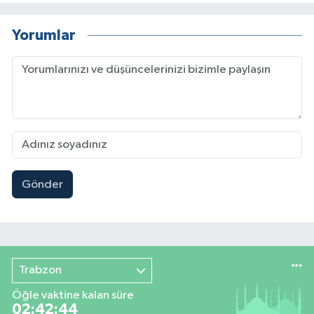
Yorumlar
Gönder
Trabzon
Öğle vaktine kalan süre
02:42:44