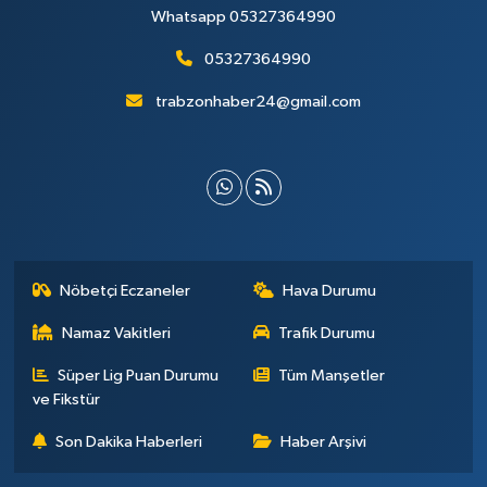
Whatsapp 05327364990
05327364990
trabzonhaber24@gmail.com
Nöbetçi Eczaneler
Hava Durumu
Namaz Vakitleri
Trafik Durumu
Süper Lig Puan Durumu
Tüm Manşetler
ve Fikstür
Son Dakika Haberleri
Haber Arşivi