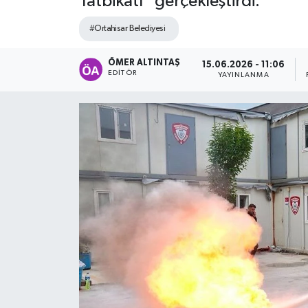
Tatbikatı” gerçekleştirdi.
#Ortahisar Belediyesi
ÖMER ALTINTAŞ
15.06.2026 - 11:06
EDITÖR
YAYINLANMA