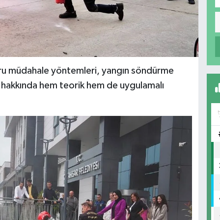
ğru müdahale yöntemleri, yangın söndürme
eri hakkında hem teorik hem de uygulamalı