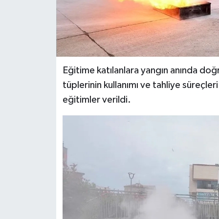
Eğitime katılanlara yangın anında do
tüplerinin kullanımı ve tahliye süreçl
eğitimler verildi.