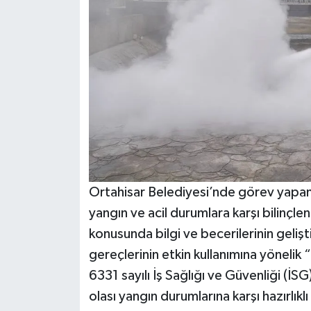
Ortahisar Belediyesi’nde görev yapan 
yangın ve acil durumlara karşı bilinçl
konusunda bilgi ve becerilerinin geliş
gereçlerinin etkin kullanımına yönelik 
6331 sayılı İş Sağlığı ve Güvenliği (İS
olası yangın durumlarına karşı hazırlı