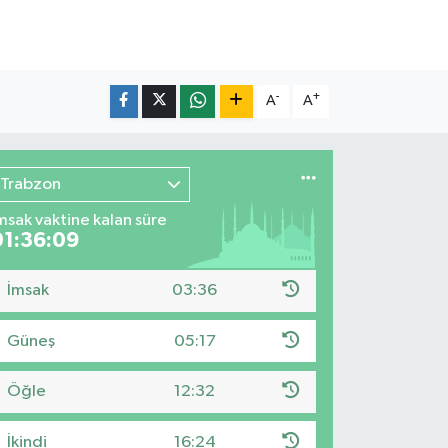
-
+
A
A
Trabzon
msak vaktine kalan süre
01:36:07
İmsak
03:36
Güneş
05:17
Öğle
12:32
İkindi
16:24