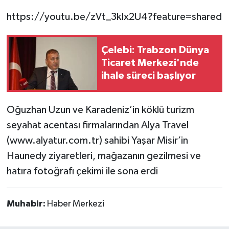
https://youtu.be/zVt_3kIx2U4?feature=shared
Çelebi: Trabzon Dünya
Ticaret Merkezi'nde
ihale süreci başlıyor
Oğuzhan Uzun ve Karadeniz’in köklü turizm
seyahat acentası firmalarından Alya Travel
(www.alyatur.com.tr) sahibi Yaşar Misir’in
Haunedy ziyaretleri, mağazanın gezilmesi ve
hatıra fotoğrafı çekimi ile sona erdi
Muhabir:
Haber Merkezi