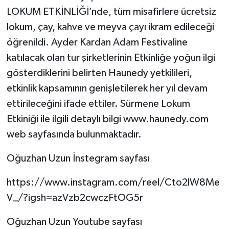
LOKUM ETKİNLİĞİ’nde, tüm misafirlere ücretsiz
lokum, çay, kahve ve meyva çayı ikram edileceği
öğrenildi. Ayder Kardan Adam Festivaline
katılacak olan tur şirketlerinin Etkinliğe yoğun ilgi
gösterdiklerini belirten Haunedy yetkilileri,
etkinlik kapsamının genişletilerek her yıl devam
ettirileceğini ifade ettiler. Sürmene Lokum
Etkiniği ile ilgili detaylı bilgi www.haunedy.com
web sayfasında bulunmaktadır.
Oğuzhan Uzun İnstegram sayfası
https://www.instagram.com/reel/Cto2lW8Me
V_/?igsh=azVzb2cwczFtOG5r
Oğuzhan Uzun Youtube sayfası