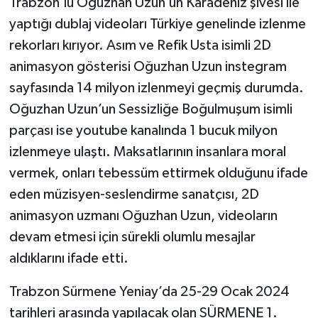
Trabzon’lu Oğuzhan Uzun’un Karadeniz şivesi ile
yaptığı dublaj videoları Türkiye genelinde izlenme
rekorları kırıyor. Asım ve Refik Usta isimli 2D
animasyon gösterisi Oğuzhan Uzun instegram
sayfasında 14 milyon izlenmeyi geçmiş durumda.
Oğuzhan Uzun’un Sessizliğe Boğulmuşum isimli
parçası ise youtube kanalında 1 bucuk milyon
izlenmeye ulaştı. Maksatlarının insanlara moral
vermek, onları tebessüm ettirmek olduğunu ifade
eden müzisyen-seslendirme sanatçısı, 2D
animasyon uzmanı Oğuzhan Uzun, videoların
devam etmesi için sürekli olumlu mesajlar
aldıklarını ifade etti.
Trabzon Sürmene Yeniay’da 25-29 Ocak 2024
tarihleri arasında yapılacak olan SÜRMENE 1.