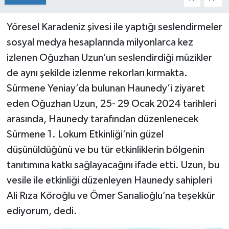
Yöresel Karadeniz şivesi ile yaptığı seslendirmeler
sosyal medya hesaplarında milyonlarca kez
izlenen Oğuzhan Uzun’un seslendirdiği müzikler
de aynı şekilde izlenme rekorları kırmakta.
Sürmene Yeniay’da bulunan Haunedy’i ziyaret
eden Oğuzhan Uzun, 25- 29 Ocak 2024 tarihleri
arasında, Haunedy tarafından düzenlenecek
Sürmene 1. Lokum Etkinliği’nin güzel
düşünüldüğünü ve bu tür etkinliklerin bölgenin
tanıtımına katkı sağlayacağını ifade etti. Uzun, bu
vesile ile etkinliği düzenleyen Haunedy sahipleri
Ali Rıza Köroğlu ve Ömer Sarıalioğlu’na teşekkür
ediyorum, dedi.