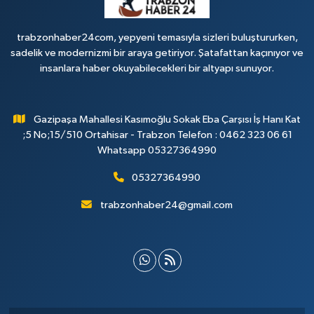
trabzonhaber24com, yepyeni temasıyla sizleri buluştururken,
sadelik ve modernizmi bir araya getiriyor. Şatafattan kaçınıyor ve
insanlara haber okuyabilecekleri bir altyapı sunuyor.
Gazipaşa Mahallesi Kasımoğlu Sokak Eba Çarşısı İş Hanı Kat
;5 No;15/510 Ortahisar - Trabzon Telefon : 0462 323 06 61
Whatsapp 05327364990
05327364990
trabzonhaber24@gmail.com