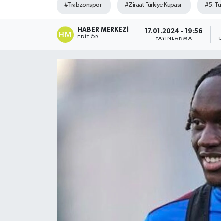
#Trabzonspor
#Ziraat Türkiye Kupası
#5. Tu
HABER MERKEZI
17.01.2024 - 19:56
EDITÖR
YAYINLANMA