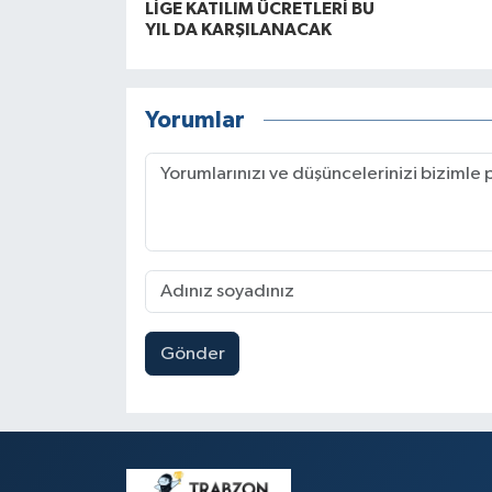
LİGE KATILIM ÜCRETLERİ BU
YIL DA KARŞILANACAK
Yorumlar
Gönder