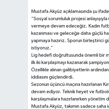
Mustafa Akyüz açıklamasında şu ifadel
“Sosyal sorumluluk projesi anlayışıyl
vermeye devam edeceğiz. Kadın futbo
kazanması ve geleceğe daha güçlü haz
yapmaya hazırız. Sporun birleştirici g
istiyoruz.”
Lig hedefi doğrultusunda önemli bir 
ilk iki karşılaşmayı kazanarak şampiyonl
Özellikle alınan galibiyetlerin ardında
iddiasını güçlendirdi.
Sezonun üçüncü maçına hazırlanan Kır
devam ediyor. Teknik heyet ve futbolc
karşılaşmalara hazırlanırken yönetim d
Mustafa Akyüz, takımın sadece saha iç