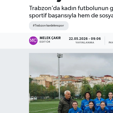
Trabzon’da kadın futbolunun g
sportif başarısıyla hem de sosy
#Trabzon kardelenspor
MELEK ÇAKIR
22.05.2026 - 09:06
EDITÖR
YAYINLANMA
PA