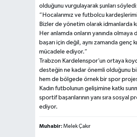
olduğunu vurgulayarak şunları söyledi
“Hocalarımız ve futbolcu kardeşlerimiz
Bizler de yönetim olarak idmanlarda kı
Her anlamda onların yanında olmaya d
başarı için değil, aynı zamanda genç k
mücadele ediyor.”
Trabzon Kardelenspor’un ortaya koyd
desteğin ne kadar önemli olduğunu bi
hem de bölgede örnek bir spor projesi 
Kadın futbolunun gelişimine katkı su
sportif başarılarının yanı sıra sosyal
ediyor.
Muhabir:
Melek Çakır