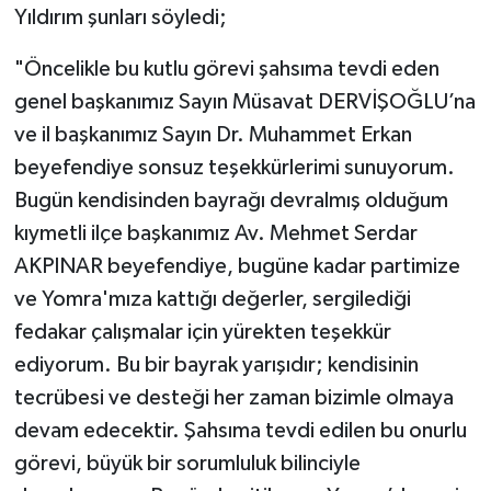
Yıldırım şunları söyledi;
"Öncelikle bu kutlu görevi şahsıma tevdi eden
genel başkanımız Sayın Müsavat DERVİŞOĞLU’na
ve il başkanımız Sayın Dr. Muhammet Erkan
beyefendiye sonsuz teşekkürlerimi sunuyorum.
Bugün kendisinden bayrağı devralmış olduğum
kıymetli ilçe başkanımız Av. Mehmet Serdar
AKPINAR beyefendiye, bugüne kadar partimize
ve Yomra'mıza kattığı değerler, sergilediği
fedakar çalışmalar için yürekten teşekkür
ediyorum. Bu bir bayrak yarışıdır; kendisinin
tecrübesi ve desteği her zaman bizimle olmaya
devam edecektir. Şahsıma tevdi edilen bu onurlu
görevi, büyük bir sorumluluk bilinciyle