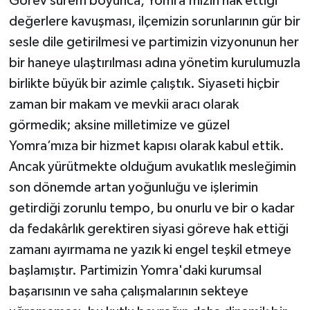
Görev sürem boyunca, Yomra’mızın hak ettiği
değerlere kavuşması, ilçemizin sorunlarının gür bir
sesle dile getirilmesi ve partimizin vizyonunun her
bir haneye ulaştırılması adına yönetim kurulumuzla
birlikte büyük bir azimle çalıştık. Siyaseti hiçbir
zaman bir makam ve mevkii aracı olarak
görmedik; aksine milletimize ve güzel
Yomra’mıza bir hizmet kapısı olarak kabul ettik.
Ancak yürütmekte olduğum avukatlık mesleğimin
son dönemde artan yoğunluğu ve işlerimin
getirdiği zorunlu tempo, bu onurlu ve bir o kadar
da fedakârlık gerektiren siyasi göreve hak ettiği
zamanı ayırmama ne yazık ki engel teşkil etmeye
başlamıştır. Partimizin Yomra'daki kurumsal
başarısının ve saha çalışmalarının sekteye