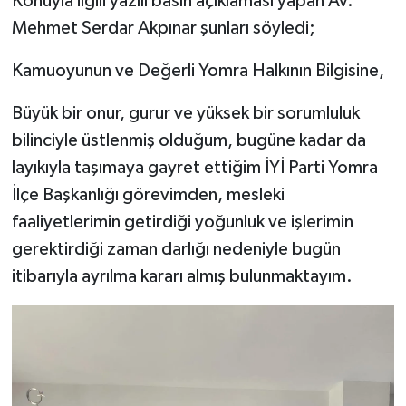
Konuyla ilgili yazılı basın açıklaması yapan Av.
Mehmet Serdar Akpınar şunları söyledi;
Kamuoyunun ve Değerli Yomra Halkının Bilgisine,
Büyük bir onur, gurur ve yüksek bir sorumluluk
bilinciyle üstlenmiş olduğum, bugüne kadar da
layıkıyla taşımaya gayret ettiğim İYİ Parti Yomra
İlçe Başkanlığı görevimden, mesleki
faaliyetlerimin getirdiği yoğunluk ve işlerimin
gerektirdiği zaman darlığı nedeniyle bugün
itibarıyla ayrılma kararı almış bulunmaktayım.