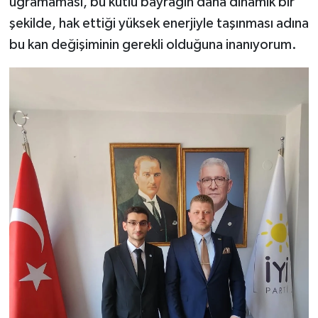
uğramaması, bu kutlu bayrağın daha dinamik bir
şekilde, hak ettiği yüksek enerjiyle taşınması adına
bu kan değişiminin gerekli olduğuna inanıyorum.