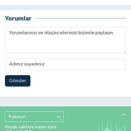
Yorumlar
Gönder
Trabzon
İmsak vaktine kalan süre