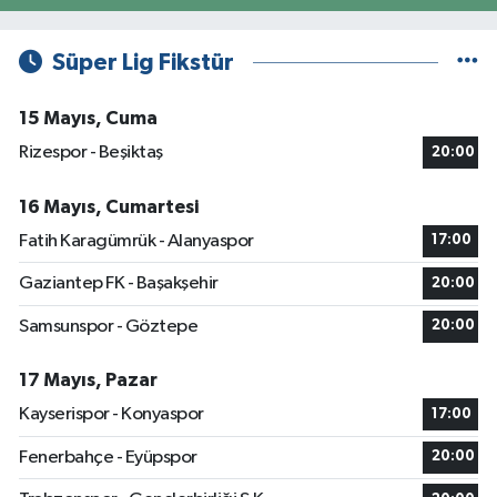
Süper Lig Fikstür
15 Mayıs, Cuma
Rizespor - Beşiktaş
20:00
16 Mayıs, Cumartesi
Fatih Karagümrük - Alanyaspor
17:00
Gaziantep FK - Başakşehir
20:00
Samsunspor - Göztepe
20:00
17 Mayıs, Pazar
Kayserispor - Konyaspor
17:00
Fenerbahçe - Eyüpspor
20:00