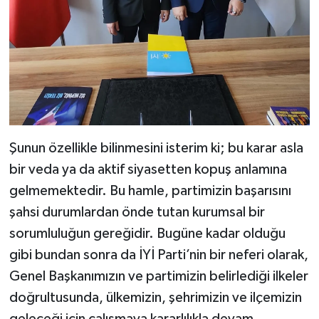
Şunun özellikle bilinmesini isterim ki; bu karar asla
bir veda ya da aktif siyasetten kopuş anlamına
gelmemektedir. Bu hamle, partimizin başarısını
şahsi durumlardan önde tutan kurumsal bir
sorumluluğun gereğidir. Bugüne kadar olduğu
gibi bundan sonra da İYİ Parti’nin bir neferi olarak,
Genel Başkanımızın ve partimizin belirlediği ilkeler
doğrultusunda, ülkemizin, şehrimizin ve ilçemizin
geleceği için çalışmaya kararlılıkla devam