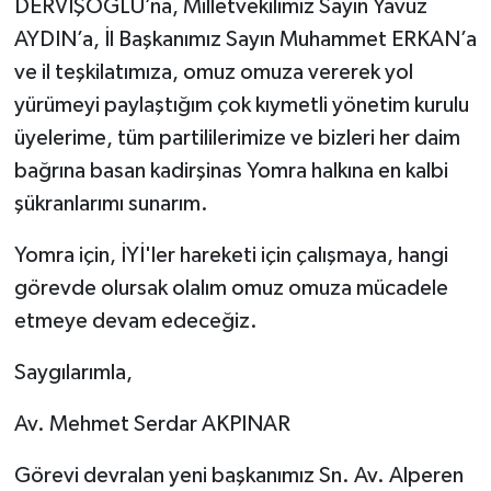
DERVİŞOĞLU’na, Milletvekilimiz Sayın Yavuz
AYDIN’a, İl Başkanımız Sayın Muhammet ERKAN’a
ve il teşkilatımıza, omuz omuza vererek yol
yürümeyi paylaştığım çok kıymetli yönetim kurulu
üyelerime, tüm partililerimize ve bizleri her daim
bağrına basan kadirşinas Yomra halkına en kalbi
şükranlarımı sunarım.
Yomra için, İYİ'ler hareketi için çalışmaya, hangi
görevde olursak olalım omuz omuza mücadele
etmeye devam edeceğiz.
Saygılarımla,
Av. Mehmet Serdar AKPINAR
Görevi devralan yeni başkanımız Sn. Av. Alperen