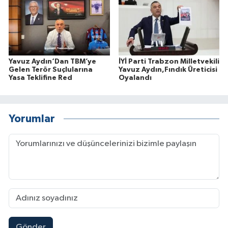
Yavuz Aydın‘Dan TBM’ye
İYİ Parti Trabzon Milletvekili
Gelen Terör Suçlularına
Yavuz Aydın,Fındık Üreticisi
Yasa Teklifine Red
Oyalandı
Yorumlar
Gönder