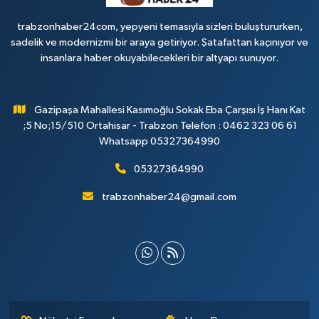
trabzonhaber24com, yepyeni temasıyla sizleri buluştururken,
sadelik ve modernizmi bir araya getiriyor. Şatafattan kaçınıyor ve
insanlara haber okuyabilecekleri bir altyapı sunuyor.
Gazipaşa Mahallesi Kasımoğlu Sokak Eba Çarşısı İş Hanı Kat
;5 No;15/510 Ortahisar - Trabzon Telefon : 0462 323 06 61
Whatsapp 05327364990
05327364990
trabzonhaber24@gmail.com