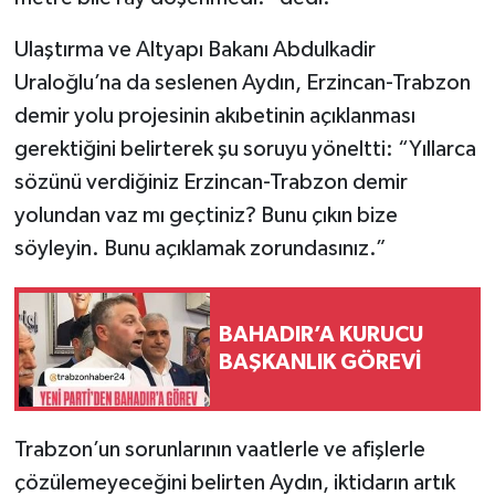
Ulaştırma ve Altyapı Bakanı Abdulkadir
Uraloğlu’na da seslenen Aydın, Erzincan-Trabzon
demir yolu projesinin akıbetinin açıklanması
gerektiğini belirterek şu soruyu yöneltti: “Yıllarca
sözünü verdiğiniz Erzincan-Trabzon demir
yolundan vaz mı geçtiniz? Bunu çıkın bize
söyleyin. Bunu açıklamak zorundasınız.”
BAHADIR’A KURUCU
BAŞKANLIK GÖREVİ
Trabzon’un sorunlarının vaatlerle ve afişlerle
çözülemeyeceğini belirten Aydın, iktidarın artık