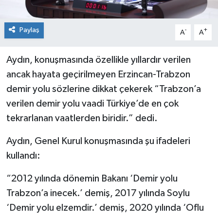
Paylaş
-
+
A
A
Aydın, konuşmasında özellikle yıllardır verilen
ancak hayata geçirilmeyen Erzincan-Trabzon
demir yolu sözlerine dikkat çekerek “Trabzon’a
verilen demir yolu vaadi Türkiye’de en çok
tekrarlanan vaatlerden biridir.” dedi.
Aydın, Genel Kurul konuşmasında şu ifadeleri
kullandı:
“2012 yılında dönemin Bakanı ‘Demir yolu
Trabzon’a inecek.’ demiş, 2017 yılında Soylu
‘Demir yolu elzemdir.’ demiş, 2020 yılında ‘Oflu