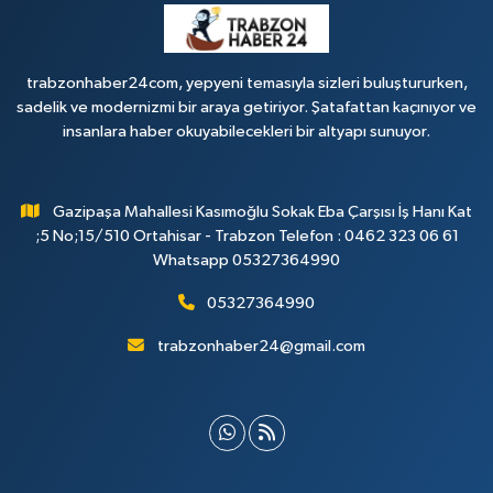
trabzonhaber24com, yepyeni temasıyla sizleri buluştururken,
sadelik ve modernizmi bir araya getiriyor. Şatafattan kaçınıyor ve
insanlara haber okuyabilecekleri bir altyapı sunuyor.
Gazipaşa Mahallesi Kasımoğlu Sokak Eba Çarşısı İş Hanı Kat
;5 No;15/510 Ortahisar - Trabzon Telefon : 0462 323 06 61
Whatsapp 05327364990
05327364990
trabzonhaber24@gmail.com