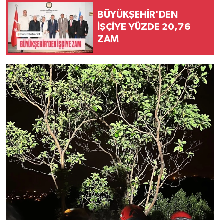
BÜYÜKŞEHİR'DEN
İŞÇİYE YÜZDE 20,76
ZAM