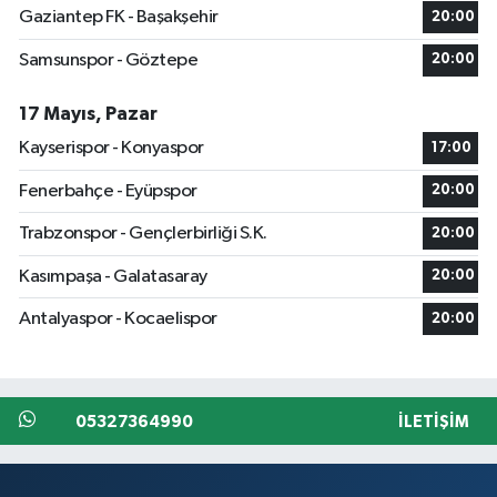
Gaziantep FK - Başakşehir
20:00
Samsunspor - Göztepe
20:00
17 Mayıs, Pazar
Kayserispor - Konyaspor
17:00
Fenerbahçe - Eyüpspor
20:00
Trabzonspor - Gençlerbirliği S.K.
20:00
Kasımpaşa - Galatasaray
20:00
Antalyaspor - Kocaelispor
20:00
05327364990
İLETIŞIM