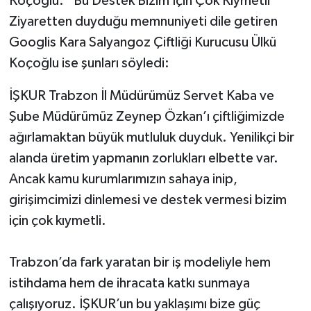
Koçoğlu: “Bu Destek Bizim İçin Çok Kıymetli”
Ziyaretten duyduğu memnuniyeti dile getiren
Googlis Kara Salyangoz Çiftliği Kurucusu Ülkü
Koçoğlu ise şunları söyledi:
İŞKUR Trabzon İl Müdürümüz Servet Kaba ve
Şube Müdürümüz Zeynep Özkan’ı çiftliğimizde
ağırlamaktan büyük mutluluk duyduk. Yenilikçi bir
alanda üretim yapmanın zorlukları elbette var.
Ancak kamu kurumlarımızın sahaya inip,
girişimcimizi dinlemesi ve destek vermesi bizim
için çok kıymetli.
Trabzon’da fark yaratan bir iş modeliyle hem
istihdama hem de ihracata katkı sunmaya
çalışıyoruz. İŞKUR’un bu yaklaşımı bize güç