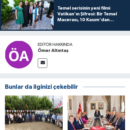
Temel serisinin yeni filmi
Vatikan'ın Şifresi: Bir Temel
Macerası, 10 Kasım'dan
itibaren sinemalarda seyirciyle
buluşuyo
EDITÖR HAKKINDA
Ömer Altıntaş
Bunlar da ilginizi çekebilir