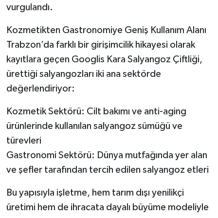
vurgulandı.
Kozmetikten Gastronomiye Geniş Kullanım Alanı
Trabzon’da farklı bir girişimcilik hikayesi olarak
kayıtlara geçen Googlis Kara Salyangoz Çiftliği,
ürettiği salyangozları iki ana sektörde
değerlendiriyor:
Kozmetik Sektörü: Cilt bakımı ve anti-aging
ürünlerinde kullanılan salyangoz sümüğü ve
türevleri
Gastronomi Sektörü: Dünya mutfağında yer alan
ve şefler tarafından tercih edilen salyangoz etleri
Bu yapısıyla işletme, hem tarım dışı yenilikçi
üretimi hem de ihracata dayalı büyüme modeliyle