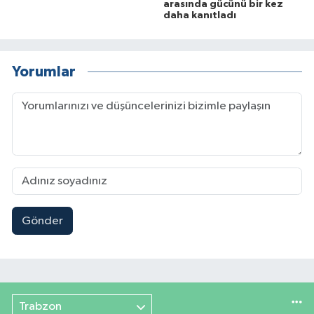
arasında gücünü bir kez
daha kanıtladı
Yorumlar
Gönder
Trabzon