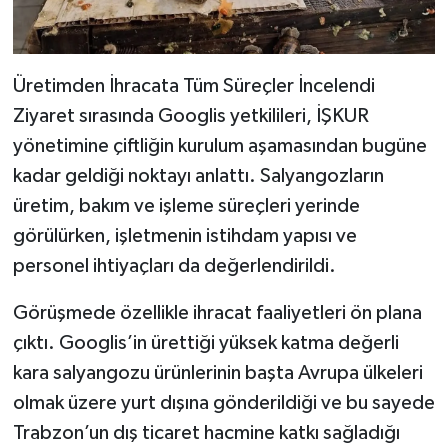
Üretimden İhracata Tüm Süreçler İncelendi
Ziyaret sırasında Googlis yetkilileri, İŞKUR
yönetimine çiftliğin kurulum aşamasından bugüne
kadar geldiği noktayı anlattı. Salyangozların
üretim, bakım ve işleme süreçleri yerinde
görülürken, işletmenin istihdam yapısı ve
personel ihtiyaçları da değerlendirildi.
Görüşmede özellikle ihracat faaliyetleri ön plana
çıktı. Googlis’in ürettiği yüksek katma değerli
kara salyangozu ürünlerinin başta Avrupa ülkeleri
olmak üzere yurt dışına gönderildiği ve bu sayede
Trabzon’un dış ticaret hacmine katkı sağladığı