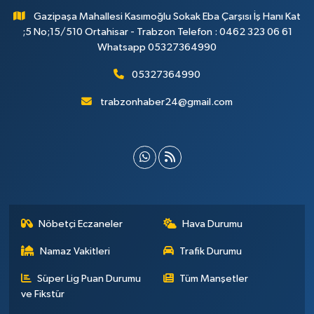
Gazipaşa Mahallesi Kasımoğlu Sokak Eba Çarşısı İş Hanı Kat
;5 No;15/510 Ortahisar - Trabzon Telefon : 0462 323 06 61
Whatsapp 05327364990
05327364990
trabzonhaber24@gmail.com
Nöbetçi Eczaneler
Hava Durumu
Namaz Vakitleri
Trafik Durumu
Süper Lig Puan Durumu
Tüm Manşetler
ve Fikstür