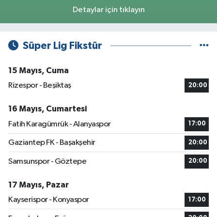
Detaylar için tıklayın
Süper Lig Fikstür
15 Mayıs, Cuma
Rizespor - Beşiktaş
20:00
16 Mayıs, Cumartesi
Fatih Karagümrük - Alanyaspor
17:00
Gaziantep FK - Başakşehir
20:00
Samsunspor - Göztepe
20:00
17 Mayıs, Pazar
Kayserispor - Konyaspor
17:00