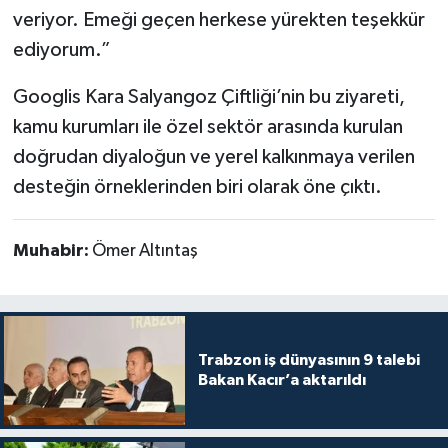
veriyor. Emeği geçen herkese yürekten teşekkür
ediyorum.”
Googlis Kara Salyangoz Çiftliği’nin bu ziyareti,
kamu kurumları ile özel sektör arasında kurulan
doğrudan diyaloğun ve yerel kalkınmaya verilen
desteğin örneklerinden biri olarak öne çıktı.
Muhabir:
Ömer Altıntaş
Trabzon iş dünyasının 9 talebi
Bakan Kacır’a aktarıldı