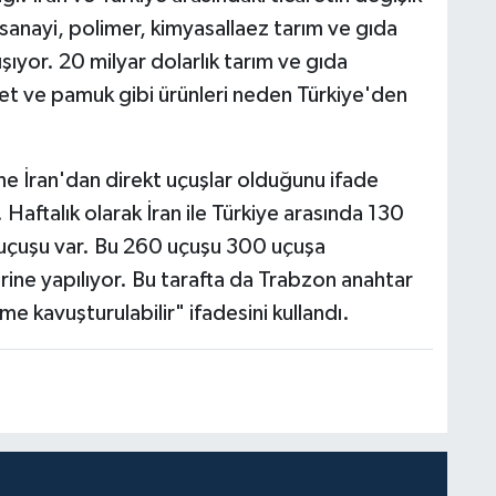
sanayi, polimer, kimyasallaez tarım ve gıda
şıyor. 20 milyar dolarlık tarım ve gıda
z et ve pamuk gibi ürünleri neden Türkiye'den
ine İran'dan direkt uçuşlar olduğunu ifade
aftalık olarak İran ile Türkiye arasında 130
n uçuşu var. Bu 260 uçuşu 300 uçuşa
rine yapılıyor. Bu tarafta da Trabzon anahtar
üme kavuşturulabilir" ifadesini kullandı.