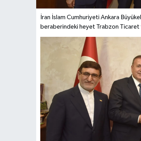
İran İslam Cumhuriyeti Ankara Büyü
beraberindeki heyet Trabzon Ticaret v