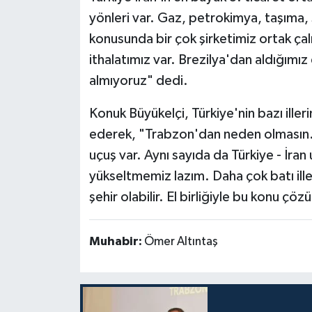
yönleri var. Gaz, petrokimya, taşıma, 
konusunda bir çok şirketimiz ortak çalı
ithalatımız var. Brezilya'dan aldığımı
almıyoruz" dedi.
Konuk Büyükelçi, Türkiye'nin bazı iller
ederek, "Trabzon'dan neden olmasın. H
uçuş var. Aynı sayıda da Türkiye - İra
yükseltmemiz lazım. Daha çok batı ille
şehir olabilir. El birliğiyle bu konu çöz
Muhabir:
Ömer Altıntaş