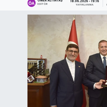
ÖMER ALTINTAŞ
18.06.2026 - 19:16
EDITÖR
YAYINLANMA