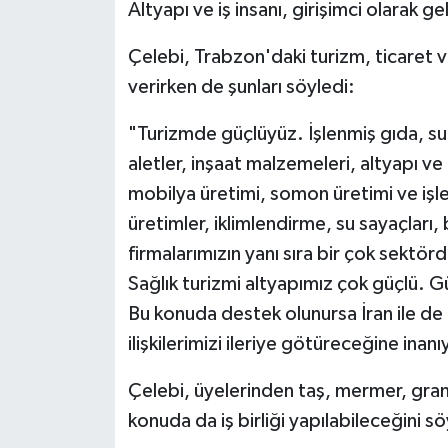
Altyapı ve iş insanı, girişimci olarak 
Çelebi, Trabzon'daki turizm, ticaret v
verirken de şunları söyledi:
"Turizmde güçlüyüz. İşlenmiş gıda, su
aletler, inşaat malzemeleri, altyapı ve
mobilya üretimi, somon üretimi ve işl
üretimler, iklimlendirme, su sayaçları, 
firmalarımızın yanı sıra bir çok sektö
Sağlık turizmi altyapımız çok güçlü. 
Bu konuda destek olunursa İran ile de ç
ilişkilerimizi ileriye götüreceğine inan
Çelebi, üyelerinden taş, mermer, grani
konuda da iş birliği yapılabileceğini sö