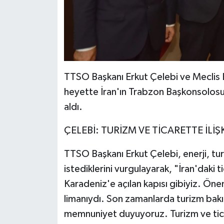
TTSO Başkanı Erkut Çelebi ve Meclis 
heyette İran'ın Trabzon Başkonsolosu 
aldı.
ÇELEBİ: TURİZM VE TİCARETTE İLİ
TTSO Başkanı Erkut Çelebi, enerji, turi
istediklerini vurgulayarak, "İran'daki tic
Karadeniz'e açılan kapısı gibiyiz. Önem
limanıydı. Son zamanlarda turizm bakı
memnuniyet duyuyoruz. Turizm ve ticari