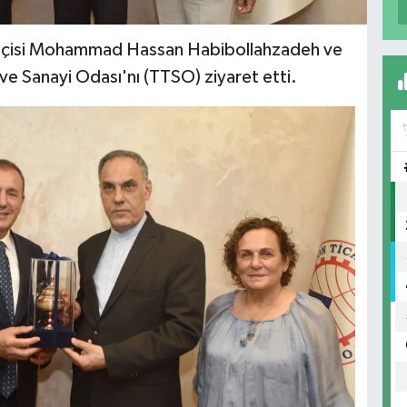
kelçisi Mohammad Hassan Habibollahzadeh ve
e Sanayi Odası'nı (TTSO) ziyaret etti.