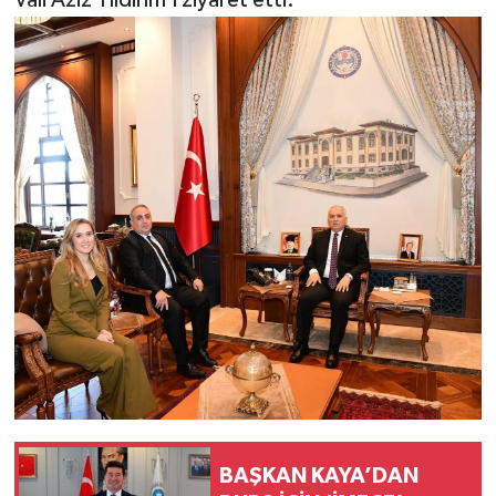
Vali Aziz Yıldırım'ı ziyaret etti.
BAŞKAN KAYA’DAN