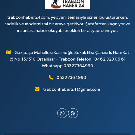
trabzonhaber24com, yepyeni temasıyla sizleri buluştururken,
sadelik ve modernizmi bir araya getiriyor. Şatafattan kaçınıyor ve
insanlara haber okuyabilecekleri bir altyapı sunuyor.
Gazipaşa Mahallesi Kasımoğlu Sokak Eba Çarşısı İş Hanı Kat
;5 No;15/510 Ortahisar - Trabzon Telefon : 0462 323 06 61
Whatsapp 05327364990
05327364990
trabzonhaber24@gmail.com