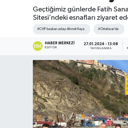
Geçtiğimiz günlerde Fatih Sana
Sitesi’ndeki esnafları ziyaret ed
#CHP başkan adayı Ahmet Kaya
#Ortahisar’da
HABER MERKEZI
27.01.2024 - 13:08
EDITÖR
YAYINLANMA