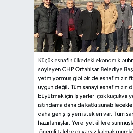
Küçük esnafın ülkedeki ekonomik bu
söyleyen CHP Ortahisar Belediye Baş
yetmiyormuş gibi bir de esnafımızın fizi
uygun değil. Tüm sanayi esnafımızın d
büyütmek için İş yerleri çok küçükve ye
istihdama daha da katkı sunabilecekler
daha geniş iş yeri istekleri var. Tüm sa
hazırlamışlar. Yerel yetkililere sunmuş
önemli talebe duyarsız kalmak mümkün