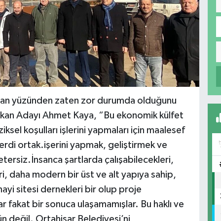
hran yüzünden zaten zor durumda olduğunu
kan Adayı Ahmet Kaya, “Bu ekonomik külfet
ksel koşulları işlerini yapmaları için maalesef
erdi ortak.işerini yapmak, geliştirmek ve
tersiz.İnsanca şartlarda çalışabilecekleri,
i, daha modern bir üst ve alt yapıya sahip,
nayi sitesi dernekleri bir olup proje
lar fakat bir sonuca ulaşamamışlar. Bu haklı ve
 değil. Ortahisar Belediyesi’ni