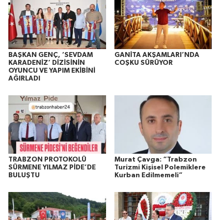
BAŞKAN GENÇ, ‘SEVDAM
GANİTA AKŞAMLARI’NDA
KARADENİZ’ DİZİSİNİN
COŞKU SÜRÜYOR
OYUNCU VE YAPIM EKİBİNİ
AĞIRLADI
TRABZON PROTOKOLÜ
Murat Çavga: “Trabzon
SÜRMENE YILMAZ PİDE’DE
Turizmi Kişisel Polemiklere
BULUŞTU
Kurban Edilmemeli”