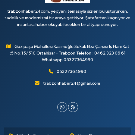
trabzonhaber24com, yepyeni temasıyla sizleri buluştururken,
sadelik ve modernizmi bir araya getiriyor. Şatafattan kaçınıyor ve
insanlara haber okuyabilecekleri bir altyapı sunuyor.
Gazipaşa Mahallesi Kasımoğlu Sokak Eba Çarşısı İş Hanı Kat
;5 No;15/510 Ortahisar - Trabzon Telefon : 0462 323 06 61
Whatsapp 05327364990
05327364990
trabzonhaber24@gmail.com