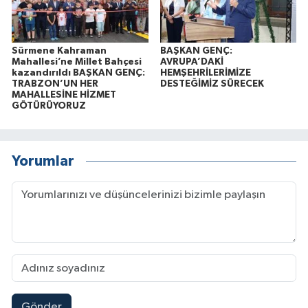
Sürmene Kahraman
BAŞKAN GENÇ:
Mahallesi’ne Millet Bahçesi
AVRUPA’DAKİ
kazandırıldı BAŞKAN GENÇ:
HEMŞEHRİLERİMİZE
TRABZON’UN HER
DESTEĞİMİZ SÜRECEK
MAHALLESİNE HİZMET
GÖTÜRÜYORUZ
Yorumlar
Gönder