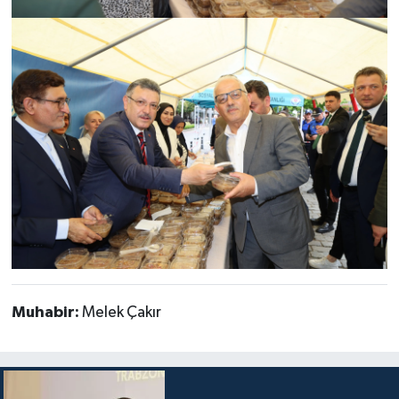
Muhabir:
Melek Çakır