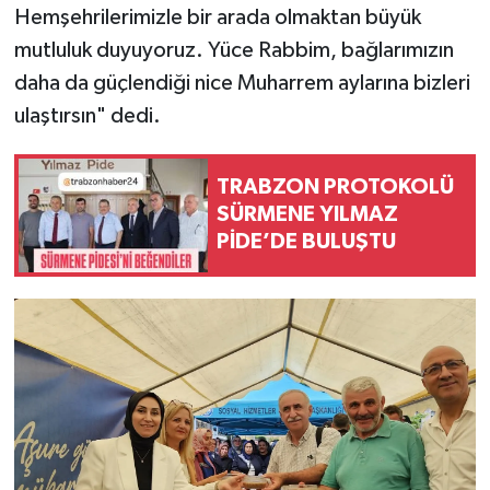
Hemşehrilerimizle bir arada olmaktan büyük
mutluluk duyuyoruz. Yüce Rabbim, bağlarımızın
daha da güçlendiği nice Muharrem aylarına bizleri
ulaştırsın" dedi.
TRABZON PROTOKOLÜ
SÜRMENE YILMAZ
PİDE’DE BULUŞTU