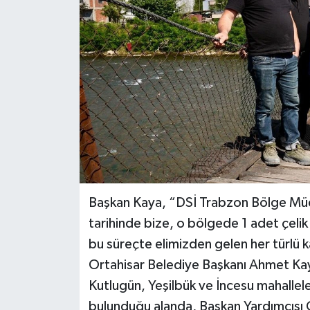
Başkan Kaya, “DSİ Trabzon Bölge Müd
tarihinde bize, o bölgede 1 adet çelik 
bu süreçte elimizden gelen her türlü k
Ortahisar Belediye Başkanı Ahmet Ka
Kutlugün, Yeşilbük ve İncesu mahalle
bulunduğu alanda, Başkan Yardımcısı 