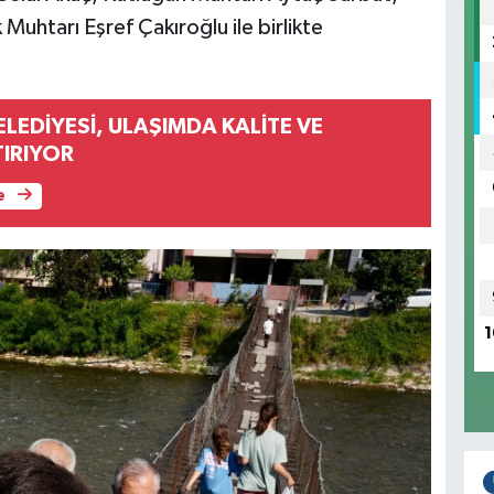
Muhtarı Eşref Çakıroğlu ile birlikte
LEDİYESİ, ULAŞIMDA KALİTE VE
IRIYOR
e
1