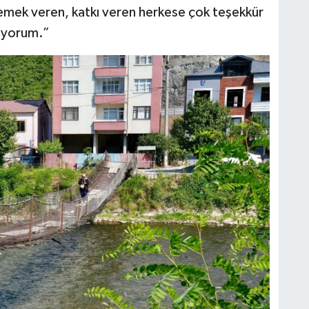
 emek veren, katkı veren herkese çok teşekkür
diyorum.”