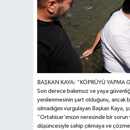
BAŞKAN KAYA: “KÖPRÜYÜ YAPMA 
Son derece bakımsız ve yaya güvenliği 
yenilenmesinin şart olduğunu, ancak b
olmadığını vurgulayan Başkan Kaya, şu
“Ortahisar’ımızın neresinde bir sorun
düşüncesiyle sahip çıkmaya ve çözmey