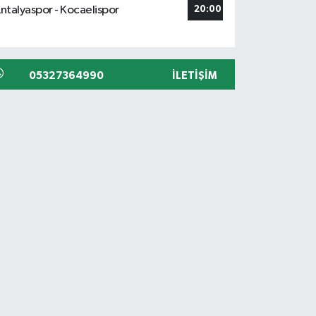
ntalyaspor - Kocaelispor
20:00
05327364990
İLETIŞIM