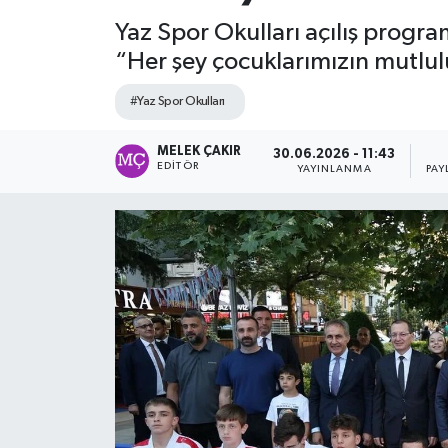
Yaz Spor Okulları açılış progr
“Her şey çocuklarımızın mutlulu
#Yaz Spor Okulları
MELEK ÇAKIR
30.06.2026 - 11:43
EDITÖR
YAYINLANMA
PAY