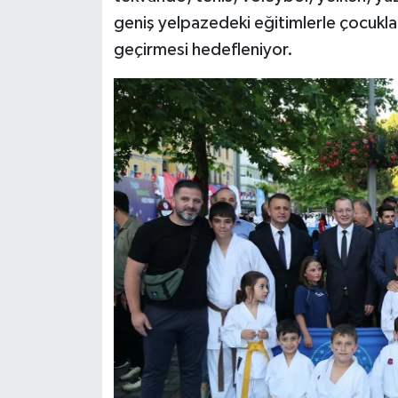
geniş yelpazedeki eğitimlerle çocukları
geçirmesi hedefleniyor.