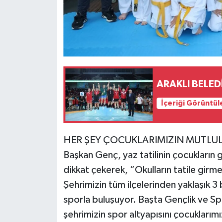
ARAKLI BELED
İçeriği Görüntül
HER ŞEY ÇOCUKLARIMIZIN MUTLUL
Başkan Genç, yaz tatilinin çocukların g
dikkat çekerek, “Okulların tatile girme
Şehrimizin tüm ilçelerinden yaklaşık 3
sporla buluşuyor. Başta Gençlik ve Sp
şehrimizin spor altyapısını çocuklarımı