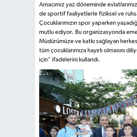
Amacımız yaz döneminde evlatlarımız
de sportif faaliyetlerle fiziksel ve ruh
Çocuklarımızın spor yaparken yaşadığ
mutlu ediyor. Bu organizasyonda emeği
Müdürümüze ve katkı sağlayan herkes
tüm çocuklarımıza hayırlı olmasını dil
için” ifadelerini kullandı.