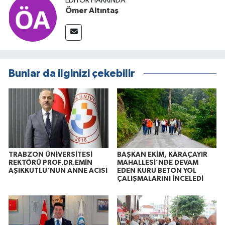
EDITÖR HAKKINDA
Ömer Altıntaş
Bunlar da ilginizi çekebilir
TRABZON ÜNİVERSİTESİ
BAŞKAN EKİM, KARAÇAYIR
REKTÖRÜ PROF.DR.EMİN
MAHALLESİ’NDE DEVAM
AŞIKKUTLU’NUN ANNE ACISI
EDEN KURU BETON YOL
ÇALIŞMALARINI İNCELEDİ