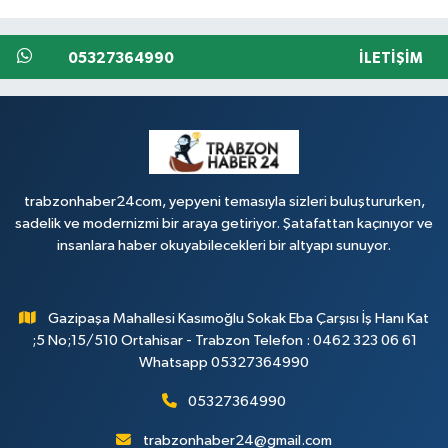
05327364990
İLETIŞIM
trabzonhaber24com, yepyeni temasıyla sizleri buluştururken,
sadelik ve modernizmi bir araya getiriyor. Şatafattan kaçınıyor ve
insanlara haber okuyabilecekleri bir altyapı sunuyor.
Gazipaşa Mahallesi Kasımoğlu Sokak Eba Çarşısı İş Hanı Kat
;5 No;15/510 Ortahisar - Trabzon Telefon : 0462 323 06 61
Whatsapp 05327364990
05327364990
trabzonhaber24@gmail.com