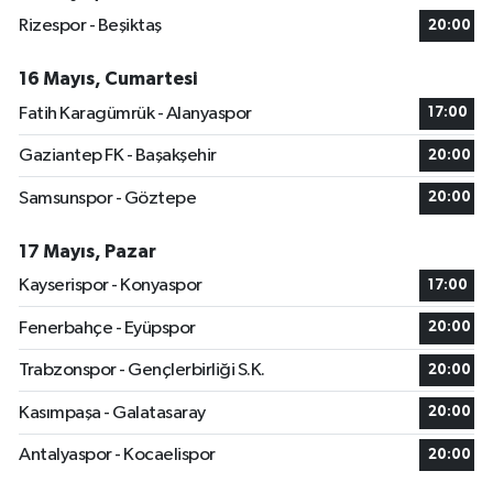
Rizespor - Beşiktaş
20:00
16 Mayıs, Cumartesi
Fatih Karagümrük - Alanyaspor
17:00
Gaziantep FK - Başakşehir
20:00
Samsunspor - Göztepe
20:00
17 Mayıs, Pazar
Kayserispor - Konyaspor
17:00
Fenerbahçe - Eyüpspor
20:00
Trabzonspor - Gençlerbirliği S.K.
20:00
Kasımpaşa - Galatasaray
20:00
Antalyaspor - Kocaelispor
20:00