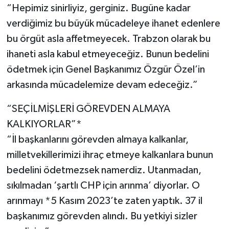
“Hepimiz sinirliyiz, gerginiz. Bugüne kadar
verdiğimiz bu büyük mücadeleye ihanet edenlere
bu örgüt asla affetmeyecek. Trabzon olarak bu
ihaneti asla kabul etmeyeceğiz. Bunun bedelini
ödetmek için Genel Başkanımız Özgür Özel’in
arkasında mücadelemize devam edeceğiz.”
“SEÇİLMİŞLERİ GÖREVDEN ALMAYA
KALKIYORLAR”*
“İl başkanlarını görevden almaya kalkanlar,
milletvekillerimizi ihraç etmeye kalkanlara bunun
bedelini ödetmezsek namerdiz. Utanmadan,
sıkılmadan ‘şartlı CHP için arınma’ diyorlar. O
arınmayı *5 Kasım 2023’te zaten yaptık. 37 il
başkanımız görevden alındı. Bu yetkiyi sizler