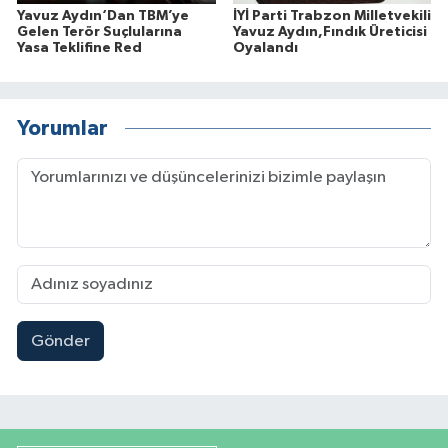
Yavuz Aydın‘Dan TBM’ye
İYİ Parti Trabzon Milletvekili
Gelen Terör Suçlularına
Yavuz Aydın,Fındık Üreticisi
Yasa Teklifine Red
Oyalandı
Yorumlar
Gönder