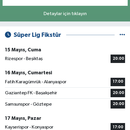
Detaylar için tıklayın
Süper Lig Fikstür
15 Mayıs, Cuma
Rizespor - Beşiktaş
20:00
16 Mayıs, Cumartesi
Fatih Karagümrük - Alanyaspor
17:00
Gaziantep FK - Başakşehir
20:00
Samsunspor - Göztepe
20:00
17 Mayıs, Pazar
Kayserispor - Konyaspor
17:00