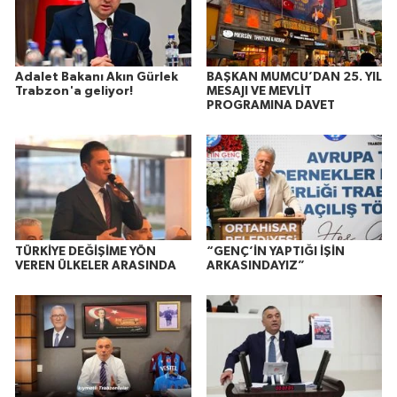
Adalet Bakanı Akın Gürlek
BAŞKAN MUMCU’DAN 25. YIL
Trabzon'a geliyor!
MESAJI VE MEVLİT
PROGRAMINA DAVET
TÜRKİYE DEĞİŞİME YÖN
“GENÇ’İN YAPTIĞI İŞİN
VEREN ÜLKELER ARASINDA
ARKASINDAYIZ”