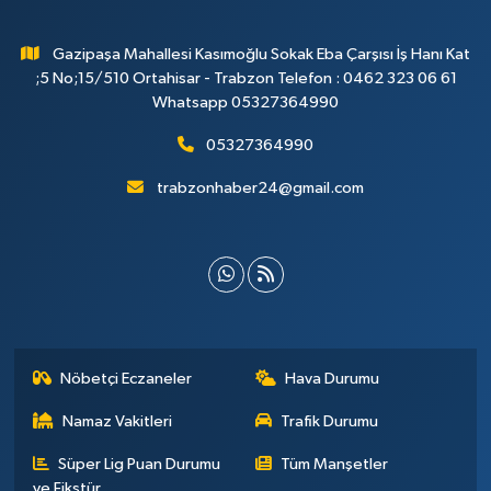
Gazipaşa Mahallesi Kasımoğlu Sokak Eba Çarşısı İş Hanı Kat
;5 No;15/510 Ortahisar - Trabzon Telefon : 0462 323 06 61
Whatsapp 05327364990
05327364990
trabzonhaber24@gmail.com
Nöbetçi Eczaneler
Hava Durumu
Namaz Vakitleri
Trafik Durumu
Süper Lig Puan Durumu
Tüm Manşetler
ve Fikstür