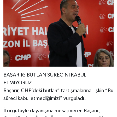
BAŞARIR: BUTLAN SÜRECİNİ KABUL
ETMİYORUZ
Başarır, CHP’deki butlan” tartışmalarına ilişkin “Bu
süreci kabul etmediğimizi” vurguladı.
İl örgütüyle dayanışma mesajı veren Başarır,