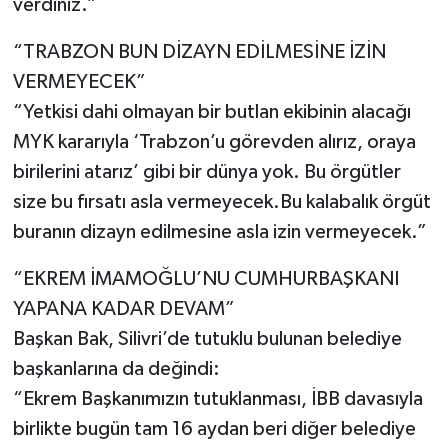
verdiniz.”
“TRABZON BUN DİZAYN EDİLMESİNE İZİN
VERMEYECEK”
“Yetkisi dahi olmayan bir butlan ekibinin alacağı
MYK kararıyla ‘Trabzon’u görevden alırız, oraya
birilerini atarız’ gibi bir dünya yok. Bu örgütler
size bu fırsatı asla vermeyecek.Bu kalabalık örgüt
buranın dizayn edilmesine asla izin vermeyecek.”
“EKREM İMAMOĞLU’NU CUMHURBAŞKANI
YAPANA KADAR DEVAM”
Başkan Bak, Silivri’de tutuklu bulunan belediye
başkanlarına da değindi:
“Ekrem Başkanımızın tutuklanması, İBB davasıyla
birlikte bugün tam 16 aydan beri diğer belediye