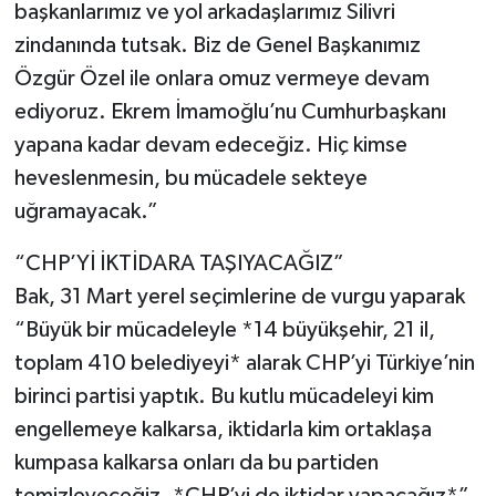
başkanlarımız ve yol arkadaşlarımız Silivri
zindanında tutsak. Biz de Genel Başkanımız
Özgür Özel ile onlara omuz vermeye devam
ediyoruz. Ekrem İmamoğlu’nu Cumhurbaşkanı
yapana kadar devam edeceğiz. Hiç kimse
heveslenmesin, bu mücadele sekteye
uğramayacak.”
“CHP’Yİ İKTİDARA TAŞIYACAĞIZ”
Bak, 31 Mart yerel seçimlerine de vurgu yaparak
“Büyük bir mücadeleyle *14 büyükşehir, 21 il,
toplam 410 belediyeyi* alarak CHP’yi Türkiye’nin
birinci partisi yaptık. Bu kutlu mücadeleyi kim
engellemeye kalkarsa, iktidarla kim ortaklaşa
kumpasa kalkarsa onları da bu partiden