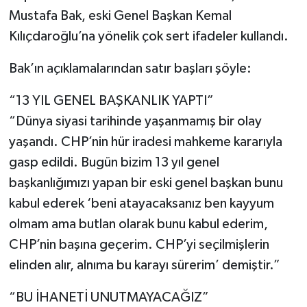
Mustafa Bak, eski Genel Başkan Kemal
Kılıçdaroğlu’na yönelik çok sert ifadeler kullandı.
Bak’ın açıklamalarından satır başları şöyle:
“13 YIL GENEL BAŞKANLIK YAPTI”
“Dünya siyasi tarihinde yaşanmamış bir olay
yaşandı. CHP’nin hür iradesi mahkeme kararıyla
gasp edildi. Bugün bizim 13 yıl genel
başkanlığımızı yapan bir eski genel başkan bunu
kabul ederek ‘beni atayacaksanız ben kayyum
olmam ama butlan olarak bunu kabul ederim,
CHP’nin başına geçerim. CHP’yi seçilmişlerin
elinden alır, alnıma bu karayı sürerim’ demiştir.”
“BU İHANETİ UNUTMAYACAĞIZ”