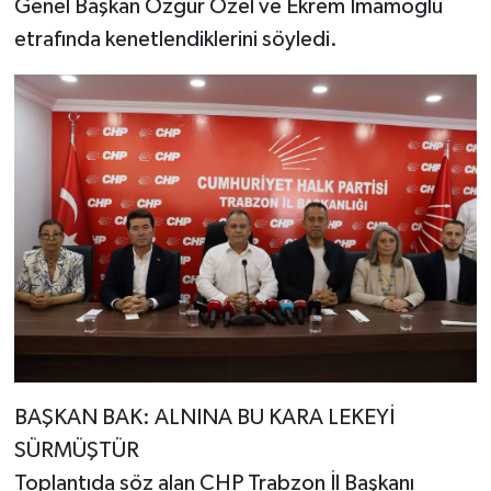
Genel Başkan Özgür Özel ve Ekrem İmamoğlu
etrafında kenetlendiklerini söyledi.
BAŞKAN BAK: ALNINA BU KARA LEKEYİ
SÜRMÜŞTÜR
Toplantıda söz alan CHP Trabzon İl Başkanı