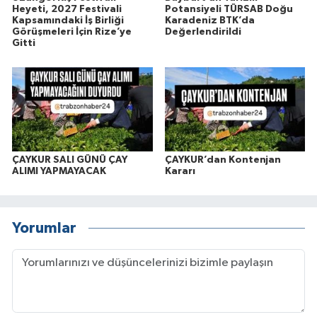
Heyeti, 2027 Festivali
Potansiyeli TÜRSAB Doğu
Kapsamındaki İş Birliği
Karadeniz BTK’da
Görüşmeleri İçin Rize’ye
Değerlendirildi
Gitti
ÇAYKUR SALI GÜNÜ ÇAY
ÇAYKUR’dan Kontenjan
ALIMI YAPMAYACAK
Kararı
Yorumlar