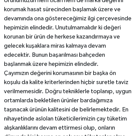
Ürünümüzün hem ticari hem de marka değerini
korumak hasat sürecinden başlamak üzere ve
devamında ona göstereceğimiz ilgi çerçevesinde
hepimizin elindedir. Unutulmamalıdır ki değeri
korunan bir ürün de herkese kazandırmaya ve
gelecek kuşaklara miras kalmaya devam
edecektir. Bunun başarılması bahçeden
başlanmak üzere hepimizin elindedir.
Çayımızın değerini korumasının bir başka ön
koşulu da kalite kriterlerinden hiçbir suretle taviz
verilmemesidir. Doğru tekniklerle toplanıp, uygun
ortamlarda bekletilen ürünler bardağımıza
taşınacak ürünün kalitesini de belirlemektedir. En
nihayetinde aslolan tüketicilerimizin çay tüketim
alışkanlıklarını devam ettirmesi olup, onların