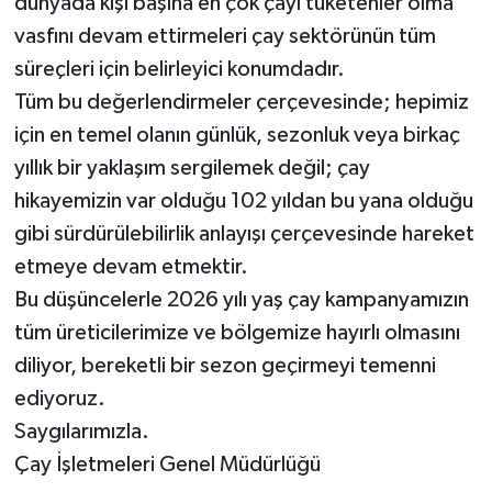
dünyada kişi başına en çok çayı tüketenler olma
vasfını devam ettirmeleri çay sektörünün tüm
süreçleri için belirleyici konumdadır.
Tüm bu değerlendirmeler çerçevesinde; hepimiz
için en temel olanın günlük, sezonluk veya birkaç
yıllık bir yaklaşım sergilemek değil; çay
hikayemizin var olduğu 102 yıldan bu yana olduğu
gibi sürdürülebilirlik anlayışı çerçevesinde hareket
etmeye devam etmektir.
Bu düşüncelerle 2026 yılı yaş çay kampanyamızın
tüm üreticilerimize ve bölgemize hayırlı olmasını
diliyor, bereketli bir sezon geçirmeyi temenni
ediyoruz.
Saygılarımızla.
Çay İşletmeleri Genel Müdürlüğü