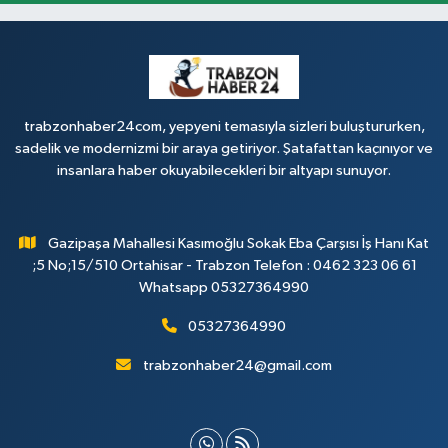
trabzonhaber24com, yepyeni temasıyla sizleri buluştururken,
sadelik ve modernizmi bir araya getiriyor. Şatafattan kaçınıyor ve
insanlara haber okuyabilecekleri bir altyapı sunuyor.
Gazipaşa Mahallesi Kasımoğlu Sokak Eba Çarşısı İş Hanı Kat
;5 No;15/510 Ortahisar - Trabzon Telefon : 0462 323 06 61
Whatsapp 05327364990
05327364990
trabzonhaber24@gmail.com