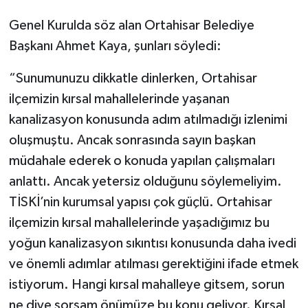
Genel Kurulda söz alan Ortahisar Belediye
Başkanı Ahmet Kaya, şunları söyledi:
“Sunumunuzu dikkatle dinlerken, Ortahisar
ilçemizin kırsal mahallelerinde yaşanan
kanalizasyon konusunda adım atılmadığı izlenimi
oluşmuştu. Ancak sonrasında sayın başkan
müdahale ederek o konuda yapılan çalışmaları
anlattı. Ancak yetersiz olduğunu söylemeliyim.
TİSKİ’nin kurumsal yapısı çok güçlü. Ortahisar
ilçemizin kırsal mahallelerinde yaşadığımız bu
yoğun kanalizasyon sıkıntısı konusunda daha ivedi
ve önemli adımlar atılması gerektiğini ifade etmek
istiyorum. Hangi kırsal mahalleye gitsem, sorun
ne diye sorsam önümüze bu konu geliyor. Kırsal