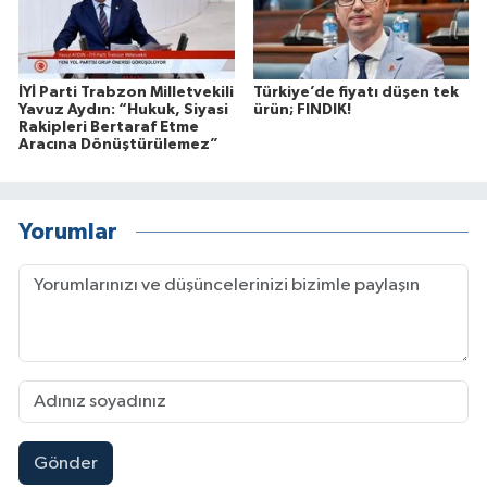
İYİ Parti Trabzon Milletvekili
Türkiye’de fiyatı düşen tek
Yavuz Aydın: “Hukuk, Siyasi
ürün; FINDIK!
Rakipleri Bertaraf Etme
Aracına Dönüştürülemez”
Yorumlar
Gönder