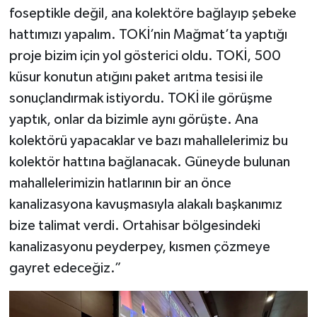
foseptikle değil, ana kolektöre bağlayıp şebeke
hattımızı yapalım. TOKİ’nin Mağmat’ta yaptığı
proje bizim için yol gösterici oldu. TOKİ, 500
küsur konutun atığını paket arıtma tesisi ile
sonuçlandırmak istiyordu. TOKİ ile görüşme
yaptık, onlar da bizimle aynı görüşte. Ana
kolektörü yapacaklar ve bazı mahallelerimiz bu
kolektör hattına bağlanacak. Güneyde bulunan
mahallelerimizin hatlarının bir an önce
kanalizasyona kavuşmasıyla alakalı başkanımız
bize talimat verdi. Ortahisar bölgesindeki
kanalizasyonu peyderpey, kısmen çözmeye
gayret edeceğiz.”