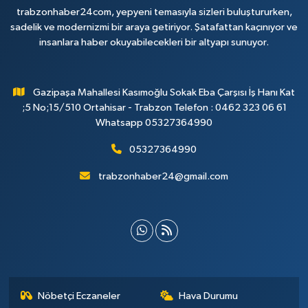
trabzonhaber24com, yepyeni temasıyla sizleri buluştururken,
sadelik ve modernizmi bir araya getiriyor. Şatafattan kaçınıyor ve
insanlara haber okuyabilecekleri bir altyapı sunuyor.
Gazipaşa Mahallesi Kasımoğlu Sokak Eba Çarşısı İş Hanı Kat
;5 No;15/510 Ortahisar - Trabzon Telefon : 0462 323 06 61
Whatsapp 05327364990
05327364990
trabzonhaber24@gmail.com
Nöbetçi Eczaneler
Hava Durumu