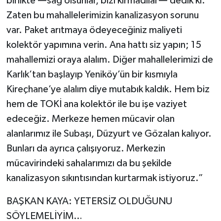
birlikte —sağ olsunlar, bizi kırmadılar— dedik ki:
Zaten bu mahallelerimizin kanalizasyon sorunu
var. Paket arıtmaya ödeyeceğiniz maliyeti
kolektör yapımına verin. Ana hattı siz yapın; 15
mahallemizi oraya alalım. Diğer mahallelerimizi de
Karlık’tan başlayıp Yeniköy’ün bir kısmıyla
Kireçhane’ye alalım diye mutabık kaldık. Hem biz
hem de TOKİ ana kolektör ile bu işe vaziyet
edeceğiz. Merkeze hemen mücavir olan
alanlarımız ile Subaşı, Düzyurt ve Gözalan kalıyor.
Bunları da ayrıca çalışıyoruz. Merkezin
mücavirindeki sahalarımızı da bu şekilde
kanalizasyon sıkıntısından kurtarmak istiyoruz.”
BAŞKAN KAYA: YETERSİZ OLDUĞUNU
SÖYLEMELİYİM…